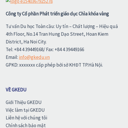
Công ty Cổ phần Phát triển giáo dục Chìa khóa vàng
Tư vấn Du học Toàn cầu: Uy tín – Chất lượng – Hiệu quả
4th Floor, No.14 Tran Hung Dạo Street, Hoan Kiem
District, Ha Noi City.
Tel: +84 4 39449168/ Fax: +84 4 39449166
Email:
info@gkedu.vn
GPKD: xxxxxxx cấp phép bởi sở KHĐT TP.Hà Nội.
VỀ GKEDU
Giới Thiệu GKEDU
Việc làm tại GKEDU
Liên hệ với chúng tôi
Chính sách bảo mật