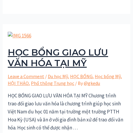
HỌC BỔNG GIAO LƯU
VĂN HÓA TẠI MỸ
Leave a Comment
/
Du học Mỹ
,
HỌC BỔNG
,
Học bổng Mỹ
,
HỘI THẢO
,
Phổ thông Trung học
/ By
@gkedu
HỌC BỔNG GIAO LƯU VĂN HÓA TẠI MỸ Chương trình
trao đổi giao lưu văn hóa là chương trình giúp học sinh
Việt Nam du học 01 năm tại trường một trường PTTH
Hoa Kỳ (USA) và ăn ở với gia đình bản xứ để trao đổi văn
hóa. Học sinh có thể được nhận …