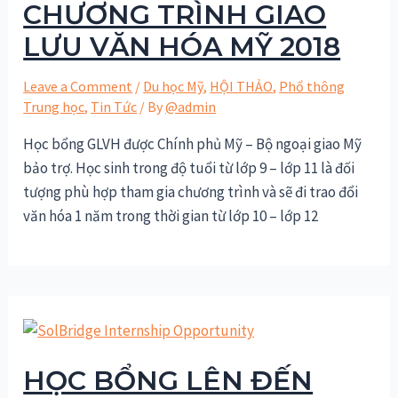
CHƯƠNG TRÌNH GIAO
LƯU VĂN HÓA MỸ 2018
Leave a Comment
/
Du học Mỹ
,
HỘI THẢO
,
Phổ thông
Trung học
,
Tin Tức
/ By
@admin
Học bổng GLVH được Chính phủ Mỹ – Bộ ngoại giao Mỹ
bảo trợ. Học sinh trong độ tuổi từ lớp 9 – lớp 11 là đối
tượng phù hợp tham gia chương trình và sẽ đi trao đổi
văn hóa 1 năm trong thời gian từ lớp 10 – lớp 12
HỌC BỔNG LÊN ĐẾN