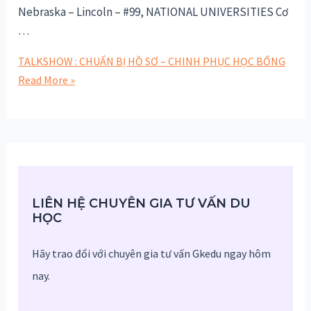
Nebraska – Lincoln – #99, NATIONAL UNIVERSITIES Cơ
…
TALKSHOW : CHUẨN BỊ HỒ SƠ – CHINH PHỤC HỌC BỔNG
Read More »
LIÊN HỆ CHUYÊN GIA TƯ VẤN DU
HỌC
Hãy trao đổi với chuyên gia tư vấn Gkedu ngay hôm
nay.