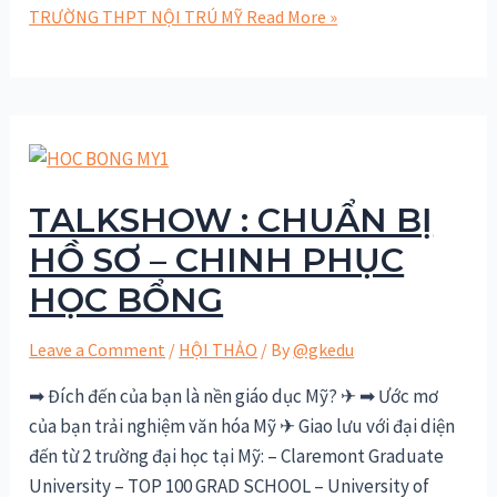
TRƯỜNG THPT NỘI TRÚ MỸ
Read More »
TALKSHOW : CHUẨN BỊ
HỒ SƠ – CHINH PHỤC
HỌC BỔNG
Leave a Comment
/
HỘI THẢO
/ By
@gkedu
➡ Đích đến của bạn là nền giáo dục Mỹ? ✈ ➡ Ước mơ
của bạn trải nghiệm văn hóa Mỹ ✈ Giao lưu với đại diện
đến từ 2 trường đại học tại Mỹ: – Claremont Graduate
University – TOP 100 GRAD SCHOOL – University of