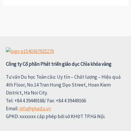
Công ty Cổ phần Phát triển giáo dục Chìa khóa vàng
Tư vấn Du học Toàn cầu: Uy tín – Chất lượng – Hiệu quả
4th Floor, No.14 Tran Hung Dạo Street, Hoan Kiem
District, Ha Noi City.
Tel: +84 4 39449168/ Fax: +84 4 39449166
Email:
info@gkedu.vn
GPKD: xxxxxxx cấp phép bởi sở KHĐT TP.Hà Nội.