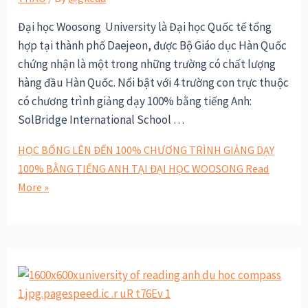
Đại học Woosong University là Đại học Quốc tế tổng
hợp tại thành phố Daejeon, được Bộ Giáo dục Hàn Quốc
chứng nhận là một trong những trường có chất lượng
hàng đầu Hàn Quốc. Nổi bật với 4 trường con trực thuộc
có chương trình giảng dạy 100% bằng tiếng Anh:
SolBridge International School …
HỌC BỔNG LÊN ĐẾN 100% CHƯƠNG TRÌNH GIẢNG DẠY
100% BẰNG TIẾNG ANH TẠI ĐẠI HỌC WOOSONG
Read
More »