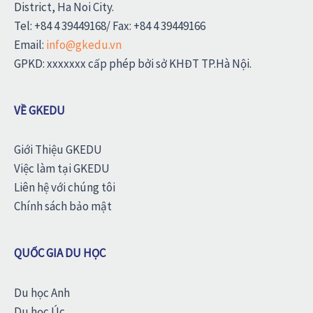
District, Ha Noi City.
Tel: +84 4 39449168/ Fax: +84 4 39449166
Email:
info@gkedu.vn
GPKD: xxxxxxx cấp phép bởi sở KHĐT TP.Hà Nội.
VỀ GKEDU
Giới Thiệu GKEDU
Việc làm tại GKEDU
Liên hệ với chúng tôi
Chính sách bảo mật
QUỐC GIA DU HỌC
Du học Anh
Du học Úc