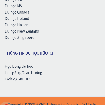
Du học Mỹ
Du học Canada
Du học Ireland
Du học Hà Lan
Du học New Zealand
Du học Singapore
THÔNG TIN DU HỌC HỮU ÍCH
Học bổng du học
Lịch gặp gỡ các trường
Dịch vụ GKEDU
Copyright © 2026 GKEDU - Đơn vị tuyển sinh hơn 12 năm