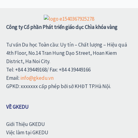
Công ty Cổ phần Phát triển giáo dục Chìa khóa vàng
Tư vấn Du học Toàn cầu: Uy tín – Chất lượng – Hiệu quả
4th Floor, No.14 Tran Hung Dạo Street, Hoan Kiem
District, Ha Noi City.
Tel: +84 4 39449168/ Fax: +84 4 39449166
Email:
info@gkedu.vn
GPKD: xxxxxxx cấp phép bởi sở KHĐT TP.Hà Nội.
VỀ GKEDU
Giới Thiệu GKEDU
Việc làm tại GKEDU