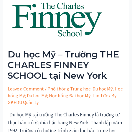
–
Williamsburg
Christian
Academy
Du học Mỹ – Trường THE
CHARLES FINNEY
SCHOOL tại New York
Leave a Comment
/
Phổ thông Trung học
,
Du học Mỹ
,
Học
bổng Mỹ; Du học Mỹ; Học bổng Đại học Mỹ
,
Tin Tức
/ By
GKEDU Quản Lý
Du học Mỹ tại trường The Charles Finney là trường tư
thục bán trú ở phía bắc bang New York. Thành lập năm
1992, trường có chương trình giáo dục bậc trung học