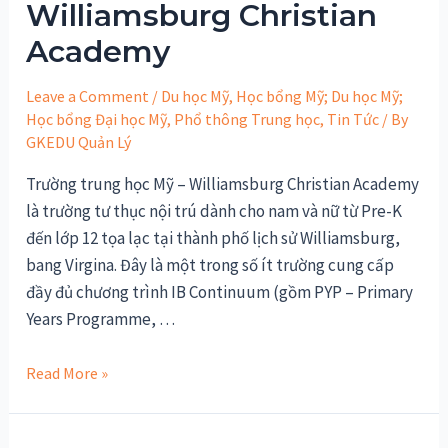
Williamsburg Christian
Academy
Leave a Comment
/
Du học Mỹ
,
Học bổng Mỹ; Du học Mỹ;
Học bổng Đại học Mỹ
,
Phổ thông Trung học
,
Tin Tức
/ By
GKEDU Quản Lý
Trường trung học Mỹ – Williamsburg Christian Academy
là trường tư thục nội trú dành cho nam và nữ từ Pre-K
đến lớp 12 tọa lạc tại thành phố lịch sử Williamsburg,
bang Virgina. Đây là một trong số ít trường cung cấp
đầy đủ chương trình IB Continuum (gồm PYP – Primary
Years Programme, …
Trung
Read More »
học
mỹ