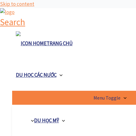
Skip to content
Search
TRANG CHỦ
DU HỌC CÁC NƯỚC
Menu Toggle
DU HỌC MỸ