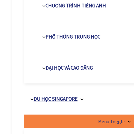
CHƯƠNG TRÌNH TIẾNG ANH
PHỔ THÔNG TRUNG HỌC
ĐẠI HỌC VÀ CAO ĐẲNG
DU HỌC SINGAPORE
Menu Toggle