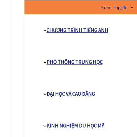
Menu Toggle
CHƯƠNG TRÌNH TIẾNG ANH
PHỔ THÔNG TRUNG HỌC
ĐẠI HỌC VÀ CAO ĐẲNG
KINH NGHIỆM DU HỌC MỸ