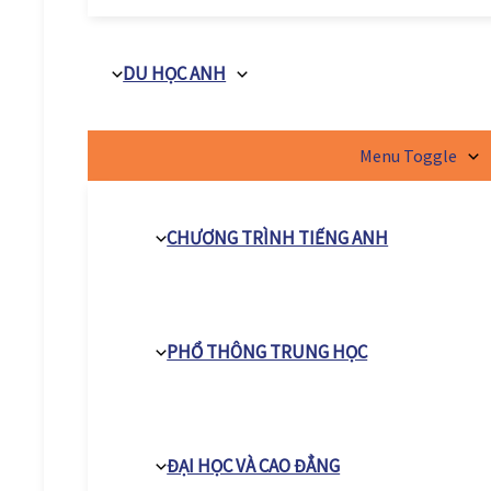
DU HỌC ANH
Menu Toggle
CHƯƠNG TRÌNH TIẾNG ANH
PHỔ THÔNG TRUNG HỌC
ĐẠI HỌC VÀ CAO ĐẲNG