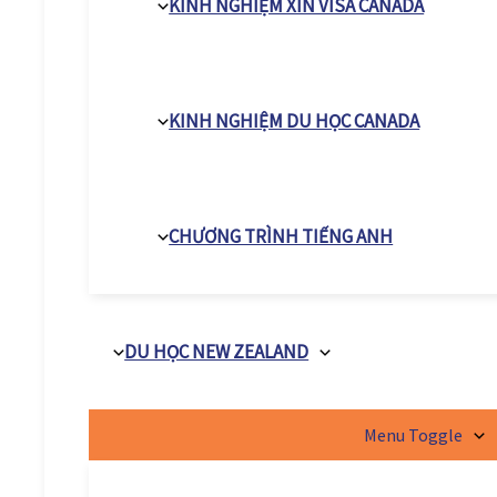
KINH NGHIỆM XIN VISA CANADA
KINH NGHIỆM DU HỌC CANADA
CHƯƠNG TRÌNH TIẾNG ANH
DU HỌC NEW ZEALAND
Menu Toggle