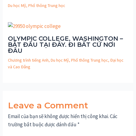
Du học Mỹ
,
Phổ thông Trung học
OLYMPIC COLLEGE, WASHINGTON –
BẮT ĐẦU TẠI ĐÂY. ĐI BẤT CỨ NƠI
ĐÂU
Chương trình tiếng Anh
,
Du học Mỹ
,
Phổ thông Trung học
,
Đại học
và Cao Đẳng
Leave a Comment
Email của bạn sẽ không được hiển thị công khai.
Các
trường bắt buộc được đánh dấu
*