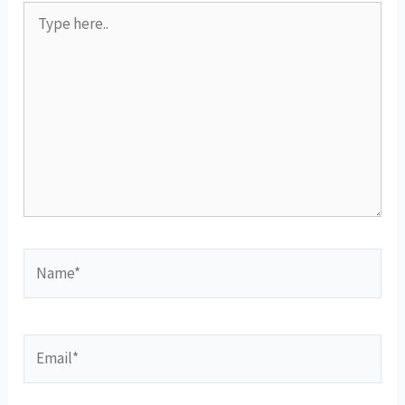
Type
here..
Name*
Email*