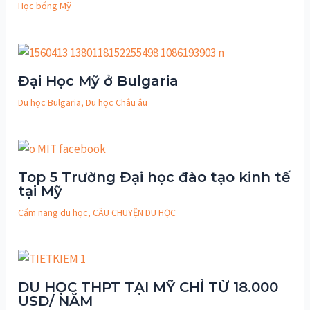
Học bổng Mỹ
Đại Học Mỹ ở Bulgaria
Du học Bulgaria
,
Du học Châu âu
Top 5 Trường Đại học đào tạo kinh tế
tại Mỹ
Cẩm nang du học
,
CÂU CHUYỆN DU HỌC
DU HỌC THPT TẠI MỸ CHỈ TỪ 18.000
USD/ NĂM