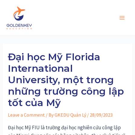
Skip
to
content
Main
Men
Đại học Mỹ Florida
International
University, một trong
những trường công lập
tốt của Mỹ
Leave a Comment
/ By
GKEDU Quản Lý
/
28/09/2023
Đại học Mỹ FIU là trường đại học nghiên cứu công lập