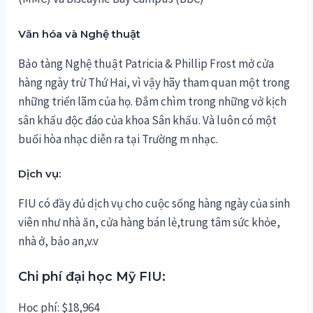
Văn hóa và Nghệ thuật
Bảo tàng Nghệ thuật Patricia & Phillip Frost mở cửa
hàng ngày trừ Thứ Hai, vì vậy hãy tham quan một trong
những triển lãm của họ. Đắm chìm trong những vở kịch
sân khấu độc đáo của khoa Sân khấu. Và luôn có một
buổi hòa nhạc diễn ra tại Trường m nhạc.
Dịch vụ:
FIU có đầy đủ dịch vụ cho cuộc sống hàng ngày của sinh
viên như nhà ăn, cửa hàng bán lẻ,trung tâm sức khỏe,
nhà ở, bảo an,v.v
Chi phí đại học Mỹ FIU:
Học phí: $18,964