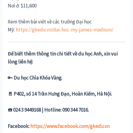
Nơi ở: $11,600
Xem thêm bài viết về các trường Đại học
Mỹ:
https://gkedu.vn/dai-hoc-my-james-madison/
Để biết thêm thông tin chi tiết về du học Anh, xin vui
lòng liên hệ:
🔑
Du học Chìa Khóa Vàng.
🚪 P402, số 14 Trần Hưng Đạo, Hoàn Kiếm, Hà Nội.
☎️ 024 3 9449168 | Hotline: 090 344 7016.
Facebook:
https://www.facebook.com/gkedu.vn