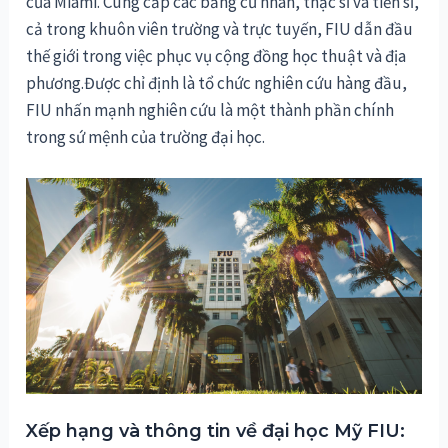
của Miami. Cung cấp các bằng cử nhân, thạc sĩ và tiến sĩ,
cả trong khuôn viên trường và trực tuyến, FIU dẫn đầu
thế giới trong việc phục vụ cộng đồng học thuật và địa
phương.Được chỉ định là tổ chức nghiên cứu hàng đầu,
FIU nhấn mạnh nghiên cứu là một thành phần chính
trong sứ mệnh của trường đại học.
Xếp hạng và thông tin về đại học Mỹ FIU: