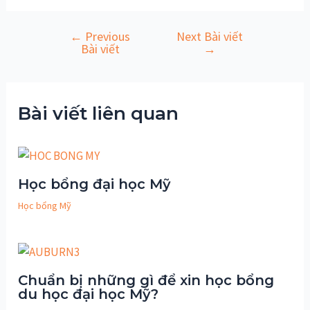
←
Previous
Next Bài viết
Điều
Bài viết
→
hướng
bài
viết
Bài viết liên quan
Học bổng đại học Mỹ
Học bổng Mỹ
Chuẩn bị những gì để xin học bổng
du học đại học Mỹ?