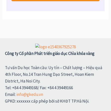
Công ty Cổ phần Phát triển giáo dục Chìa khóa vàng
Tư vấn Du học Toàn cầu: Uy tín – Chất lượng – Hiệu quả
4th Floor, No.14 Tran Hung Dạo Street, Hoan Kiem
District, Ha Noi City.
Tel: +84 4 39449168/ Fax: +84 4 39449166
Email:
info@gkedu.vn
GPKD: xxxxxxx cấp phép bởi sở KHĐT TP.Hà Nội.