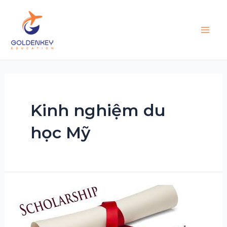
Skip
to
content
Main
Men
Kinh nghiệm du
học Mỹ