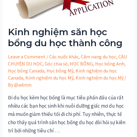
Kinh nghiệm săn học
bổng du học thành công
Leave a Comment
/
Các nước khác
,
Cẩm nang du học
,
CÂU
CHUYỆN DU HỌC
,
Góc chia sẻ
,
HỌC BỔNG
,
Học bổng Anh
,
Học bổng Canada
,
Học bổng Mỹ
,
Kinh nghiệm du học
Canada
,
Kinh nghiệm du học Mỹ
,
Kinh nghiệm du học Mỹ
/
By
@admin
Đi du học kèm học bổng là mục tiêu phấn đấu của rất
nhiều các bạn học sinh khi nuôi dưỡng giấc mơ du học
mà muốn giảm thiểu tối đi chi phí. Tuy nhiên, thực tế
cho thấy quá trình săn học bổng du học đòi hỏi sự kiên
trì bởi những tiêu chí …