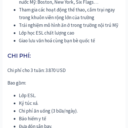
nước Mỹ: Boston, New York, Six Flags…
Tham gia các hoạt động thể thao, cắm trại ngay
trong khuôn viên rộng lớn của trường
Trải nghiệm mô hình ăn ở trong trường nội trú Mỹ
Lớp học ESL chất lượng cao
Giao lưu văn hoá cùng bạn bè quốc tế
CHI PHÍ:
Chi phí cho 3 tuần: 3.870 USD
Bao gồm:
Lớp ESL.
Ký túc xá.
Chi phí ăn uống (3 bữa/ngày).
Bảo hiểm y tế
Đưa đón sân bay.