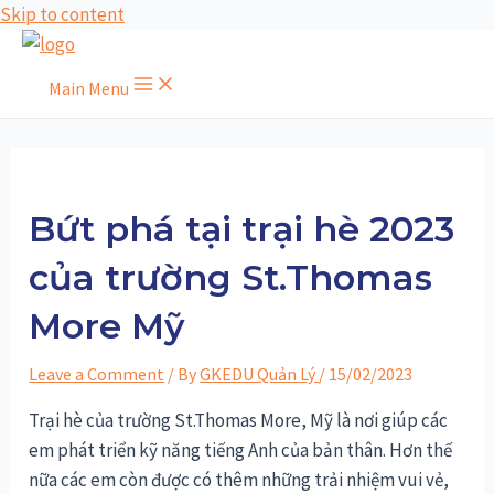
Skip to content
Main Menu
Bứt phá tại trại hè 2023
của trường St.Thomas
More Mỹ
Leave a Comment
/ By
GKEDU Quản Lý
/
15/02/2023
Trại hè của trường St.Thomas More, Mỹ là nơi giúp các
em phát triển kỹ năng tiếng Anh của bản thân. Hơn thế
nữa các em còn được có thêm những trải nhiệm vui vẻ,