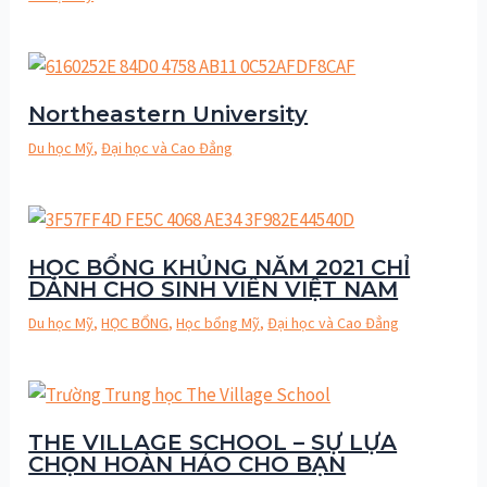
Northeastern University
Du học Mỹ
,
Đại học và Cao Đẳng
HỌC BỔNG KHỦNG NĂM 2021 CHỈ
DÀNH CHO SINH VIÊN VIỆT NAM
Du học Mỹ
,
HỌC BỔNG
,
Học bổng Mỹ
,
Đại học và Cao Đẳng
THE VILLAGE SCHOOL – SỰ LỰA
CHỌN HOÀN HẢO CHO BẠN