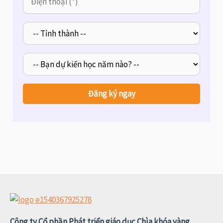
Công ty Cổ phần Phát triển giáo dục Chìa khóa vàng