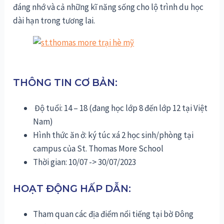
đáng nhớ và cả những kĩ năng sống cho lộ trình du học
dài hạn trong tương lai.
THÔNG TIN CƠ BẢN:
Độ tuổi: 14 – 18 (đang học lớp 8 đến lớp 12 tại Việt
Nam)
Hình thức ăn ở: ký túc xá 2 học sinh/phòng tại
campus của St. Thomas More School
Thời gian: 10/07 -> 30/07/2023
HOẠT ĐỘNG HẤP DẪN:
Tham quan các địa điểm nổi tiếng tại bờ Đông