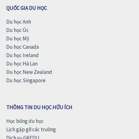
QUỐC GIA DU HỌC
Du học Anh
Du học Úc
Du học Mỹ
Du học Canada
Du học Ireland
Du học Hà Lan
Du học New Zealand
Du học Singapore
THÔNG TIN DU HỌC HỮU ÍCH
Học bổng du học
Lịch gặp gỡ các trường
Dịch vụ GKEDU