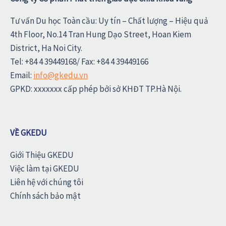
Tư vấn Du học Toàn cầu: Uy tín – Chất lượng – Hiệu quả
4th Floor, No.14 Tran Hung Dạo Street, Hoan Kiem
District, Ha Noi City.
Tel: +84 4 39449168/ Fax: +84 4 39449166
Email:
info@gkedu.vn
GPKD: xxxxxxx cấp phép bởi sở KHĐT TP.Hà Nội.
VỀ GKEDU
Giới Thiệu GKEDU
Việc làm tại GKEDU
Liên hệ với chúng tôi
Chính sách bảo mật