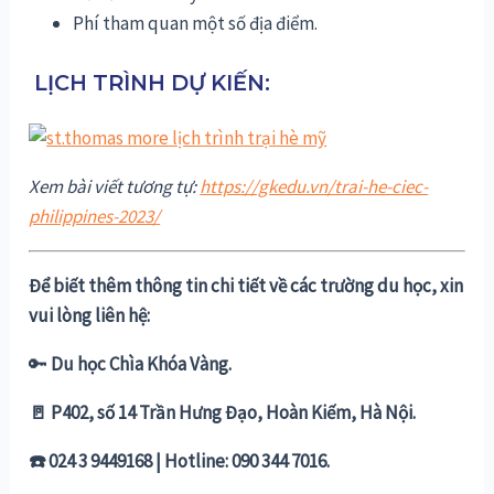
Phí tham quan một số địa điểm.
LỊCH TRÌNH DỰ KIẾN:
Xem bài viết tương tự:
https://gkedu.vn/trai-he-ciec-
philippines-2023/
Để biết thêm thông tin chi tiết về các trường du học, xin
vui lòng liên hệ:
🔑
Du học Chìa Khóa Vàng.
🚪 P402, số 14 Trần Hưng Đạo, Hoàn Kiếm, Hà Nội.
☎️ 024 3 9449168 | Hotline: 090 344 7016.