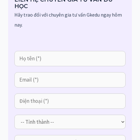
HỌC
Hãy trao đổi với chuyên gia tư vấn Gkedu ngay hôm
nay.