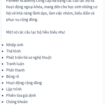
Pioneer Academy cung cấp đa dạng các câu lạc bộ và
hoạt động ngoại khóa, mang đến cho học sinh những cơ
hội về khả năng lãnh đạo, làm việc nhóm, biểu diễn và
phục vụ cộng đồng.
Một số các câu lạc bộ tiêu biểu như:
Nhiếp ảnh
Thể hình
Phát triển hồ sơ nghệ thuật
Tranh luận
Phát thanh
Bóng rổ
Hoạt động cộng đồng
Lập trình
Phiên tòa giả định
Chứng khoán