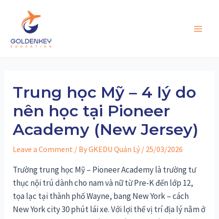
Skip
to
content
Main
Men
Trung học Mỹ – 4 lý do
nên học tại Pioneer
Academy (New Jersey)
Leave a Comment
/ By
GKEDU Quản Lý
/
25/03/2026
Trường trung học Mỹ – Pioneer Academy là trường tư
thục nội trú dành cho nam và nữ từ Pre-K đến lớp 12,
tọa lạc tại thành phố Wayne, bang New York – cách
New York city 30 phút lái xe. Với lợi thế vị trí địa lý nằm ở