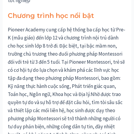
tốt nghiệp
Chương trình học nổi bật
Pioneer Academy cung cấp hệ thống ba cấp học từ Pre-
K (mẫu giáo) đến lớp 12 và chương trình nội trú dành
cho học sinh lớp 8 trở đi. Đặc biệt, tại bậc mầm non,
trường chủ trương theo đuổi phương pháp Montessori
đối với trẻ từ 3 đến 5 tuổi
.
Tại Pioneer Montessori, trẻ sẽ
có cơ hội tự do lựa chọn và khám phá các lĩnh vực học
tập đa dạng theo phương pháp Montessori, bao gồm:
Kỹ năng thực hành cuộc sống, Phát triển giác quan,
Toán học, Ngôn ngữ, Khoa học và Địa lý.Nhờ được trao
quyền tự do và sự hỗ trợ để đặt câu hỏi, tìm tòi sâu sắc
và thiết lập các mối liên hệ, học sinh được dạy theo
phương pháp Montessori sẽ trở thành những người có
tư duy phản biện, những công dân tự tin, đầy nhiệt