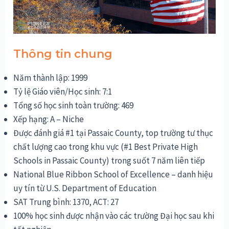
Thông tin chung
Năm thành lập: 1999
Tỷ lệ Giáo viên/Học sinh: 7:1
Tổng số học sinh toàn trường: 469
Xếp hạng: A – Niche
Được đánh giá #1 tại Passaic County, top trường tư thục
chất lượng cao trong khu vực (#1 Best Private High
Schools in Passaic County) trong suốt 7 năm liên tiếp
National Blue Ribbon School of Excellence – danh hiệu
uy tín từ U.S. Department of Education
SAT Trung bình: 1370, ACT: 27
100% học sinh được nhận vào các trường Đại học sau khi