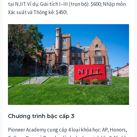
tại NJIT. Ví dụ: Giải tích I–III (trọn bộ): $600; Nhập môn
Xác suất và Thống kê: $450\
Chương trình bậc cấp 3
Pioneer Academy cung cấp 4 loại khóa học: AP, Honors,