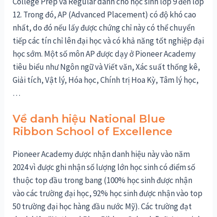
College Prep và Regular dành cho học sinh lớp 9 đến lớp
12. Trong đó, AP (Advanced Placement) có độ khó cao
nhất, do đó nếu lấy được chứng chỉ này có thể chuyển
tiếp các tín chỉ lên đại học và có khả năng tốt nghiệp đại
học sớm. Một số môn AP được dạy ở Pioneer Academy
tiêu biểu như Ngôn ngữ và Viết văn, Xác suất thống kê,
Giải tích, Vật lý, Hóa học, Chính trị Hoa Kỳ, Tâm lý học,
…
Về danh hiệu National Blue
Ribbon School of Excellence
Pioneer Academy được nhận danh hiệu này vào năm
2024 vì được ghi nhận số lượng lớn học sinh có điểm số
thuộc top đầu trong bang (100% học sinh được nhận
vào các trường đại học, 92% học sinh được nhận vào top
50 trường đại học hàng đầu nước Mỹ). Các trường đạt