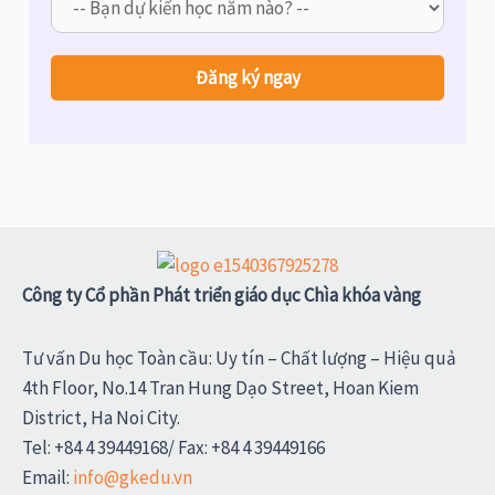
Công ty Cổ phần Phát triển giáo dục Chìa khóa vàng
Tư vấn Du học Toàn cầu: Uy tín – Chất lượng – Hiệu quả
4th Floor, No.14 Tran Hung Dạo Street, Hoan Kiem
District, Ha Noi City.
Tel: +84 4 39449168/ Fax: +84 4 39449166
Email:
info@gkedu.vn