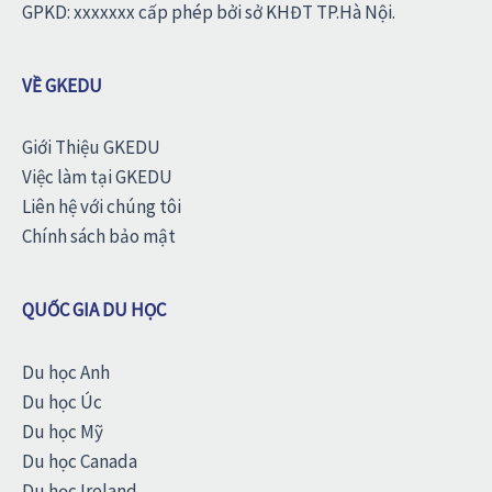
GPKD: xxxxxxx cấp phép bởi sở KHĐT TP.Hà Nội.
VỀ GKEDU
Giới Thiệu GKEDU
Việc làm tại GKEDU
Liên hệ với chúng tôi
Chính sách bảo mật
QUỐC GIA DU HỌC
Du học Anh
Du học Úc
Du học Mỹ
Du học Canada
Du học Ireland