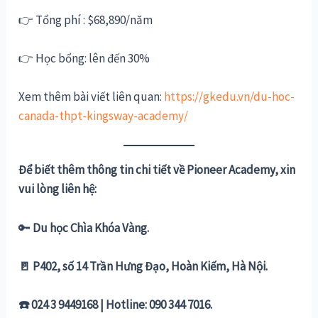
👉 Tổng phí : $68,890/năm
👉 Học bổng: lên đến 30%
Xem thêm bài viết liên quan:
https://gkedu.vn/du-hoc-
canada-thpt-kingsway-academy/
Để biết thêm thông tin chi tiết về Pioneer Academy, xin
vui lòng liên hệ:
🔑
Du học Chìa Khóa Vàng.
🚪 P402, số 14 Trần Hưng Đạo, Hoàn Kiếm, Hà Nội.
☎️ 024 3 9449168 | Hotline: 090 344 7016.