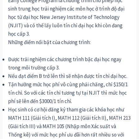
Early College Program là chương trình cho phép học
sinh trung học trải nghiệm các môn học ở trình độ đại
học từ đại học New Jersey Institute of Technology
(NJIT) và có thể lấy luôn tín chỉ đại học khi còn đang
học cấp 3.
Những điểm nổi bật của chương trình:
Được trải nghiệm các chương trình bậc đại học ngay
trong môi trường cấp 3.
Nếu đạt điểm B trở lên thì sẽ nhận được tín chỉ đại học.
Tận hưởng mức học phí vô cùng phải chăng, chỉ $150/1
tín chỉ. So với các tín chỉ tương tự tại NJIT thì mức học
phí sẽ lên đến $3000/1 tín chỉ.
Học sinh có cơ hội đăng ký tham gia các khóa học như
MATH 111 (Giải tích I), MATH 112 (Giải tích II), MATH 213
(Giải tích III) và MATH 105 (Nhập môn Xác suất và
Thống kê) với mức học phí ưu đãi hơn rất nhiều so với