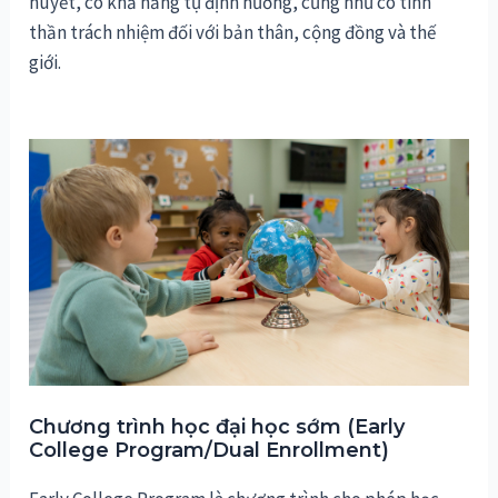
huyết, có khả năng tự định hướng, cũng như có tinh
thần trách nhiệm đối với bản thân, cộng đồng và thế
giới.
Chương trình học đại học sớm (Early
College Program/Dual Enrollment)