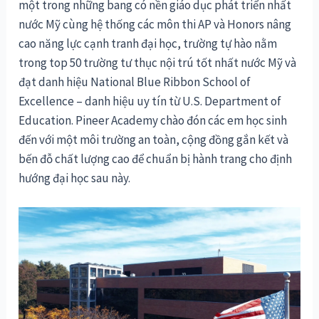
một trong những bang có nền giáo dục phát triển nhất
nước Mỹ cùng hệ thống các môn thi AP và Honors nâng
cao năng lực cạnh tranh đại học, trường tự hào nằm
trong top 50 trường tư thục nội trú tốt nhất nước Mỹ và
đạt danh hiệu National Blue Ribbon School of
Excellence – danh hiệu uy tín từ U.S. Department of
Education. Pineer Academy chào đón các em học sinh
đến với một môi trường an toàn, cộng đồng gắn kết và
bến đỗ chất lượng cao để chuẩn bị hành trang cho định
hướng đại học sau này.