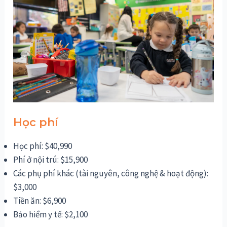
Học phí
Học phí: $40,990
Phí ở nội trú: $15,900
Các phụ phí khác (tài nguyên, công nghệ & hoạt động):
$3,000
Tiền ăn: $6,900
Bảo hiểm y tế: $2,100