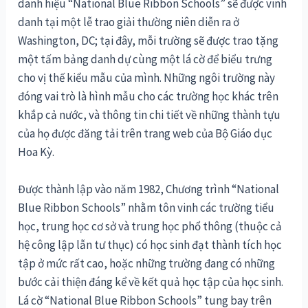
danh hiệu “National Blue Ribbon Schools” sẽ được vinh
danh tại một lễ trao giải thường niên diễn ra ở
Washington, DC; tại đây, mỗi trường sẽ được trao tặng
một tấm bảng danh dự cùng một lá cờ để biểu trưng
cho vị thế kiểu mẫu của mình. Những ngôi trường này
đóng vai trò là hình mẫu cho các trường học khác trên
khắp cả nước, và thông tin chi tiết về những thành tựu
của họ được đăng tải trên trang web của Bộ Giáo dục
Hoa Kỳ.
Được thành lập vào năm 1982, Chương trình “National
Blue Ribbon Schools” nhằm tôn vinh các trường tiểu
học, trung học cơ sở và trung học phổ thông (thuộc cả
hệ công lập lẫn tư thục) có học sinh đạt thành tích học
tập ở mức rất cao, hoặc những trường đang có những
bước cải thiện đáng kể về kết quả học tập của học sinh.
Lá cờ “National Blue Ribbon Schools” tung bay trên