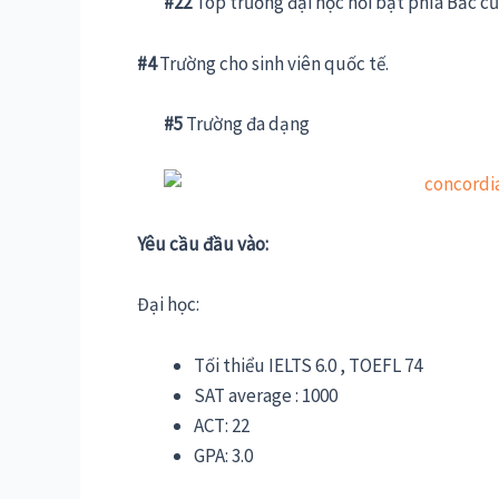
#22
Top trường đại học nổi bật phía Bắc c
#4
Trường cho sinh viên quốc tế.
#5
Trường đa dạng
Yêu cầu đầu vào:
Đại học:
Tối thiểu IELTS 6.0 , TOEFL 74
SAT average : 1000
ACT: 22
GPA: 3.0