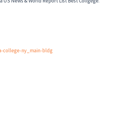
ủa US News & World Report List Best Collgege.