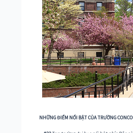
NHỮNG ĐIỂM NỔI BẬT CỦA TRƯỜNG CONCO