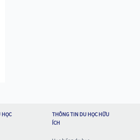
U HỌC
THÔNG TIN DU HỌC HỮU
ÍCH