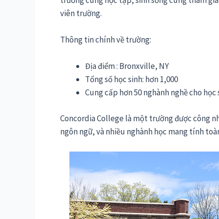
trường cùng học tập, sinh sống cùng tham gia 
viên trường.
Thông tin chính về trường:
Địa điểm : Bronxville, NY
Tổng số học sinh: hơn 1,000
Cung cấp hơn 50 nghành nghề cho học 
Concordia College là một trường được công nhậ
ngôn ngữ, và nhiều nghành học mang tính toàn 