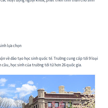
các hoạt động ngoại khóa, phát triển tinh thần cho sinh
sinh lựa chọn
n về đào tạo học sinh quốc tế. Trường cung cấp tới 9 loại
cầu, học sinh của trường tới từ hơn 26 quốc gia.