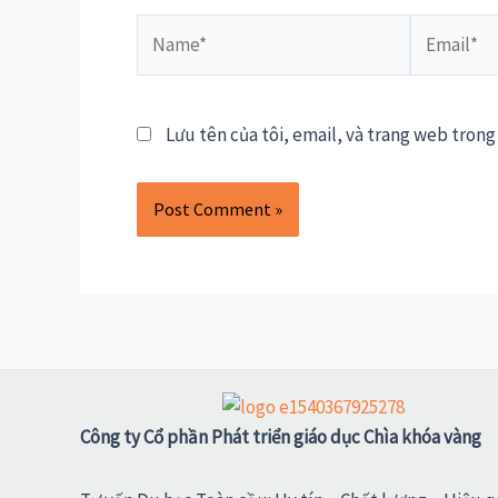
Name*
Email*
Lưu tên của tôi, email, và trang web trong 
Công ty Cổ phần Phát triển giáo dục Chìa khóa vàng