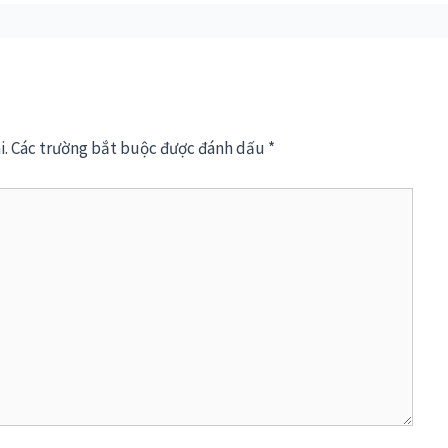
i.
Các trường bắt buộc được đánh dấu
*