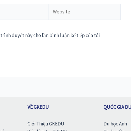
Website
trình duyệt này cho lần bình luận kế tiếp của tôi.
VỀ GKEDU
QUỐC GIA D
Giới Thiệu GKEDU
Du học Anh