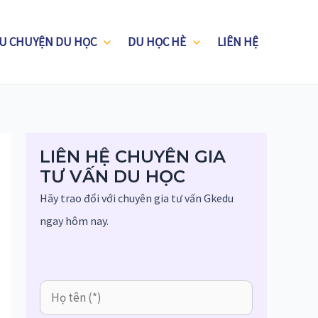
U CHUYỆN DU HỌC
DU HỌC HÈ
LIÊN HỆ
LIÊN HỆ CHUYÊN GIA
TƯ VẤN DU HỌC
Hãy trao đổi với chuyên gia tư vấn Gkedu
ngay hôm nay.