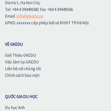
District, Ha Noi City.
Tel: +84 4 39449168/ Fax: +84 4 39449166
Email:
info@gkedu.vn
GPKD: xxxxxxx cấp phép bởi sở KHĐT TP.Hà Nội.
VỀ GKEDU
Giới Thiệu GKEDU
Việc làm tại GKEDU
Liên hệ với chúng tôi
Chính sách bảo mật
QUỐC GIA DU HỌC
Du học Anh