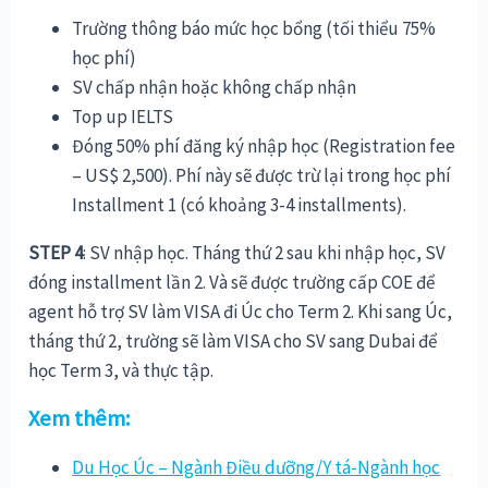
Trường thông báo mức học bổng (tối thiểu 75%
học phí)
SV chấp nhận hoặc không chấp nhận
Top up IELTS
Đóng 50% phí đăng ký nhập học (Registration fee
– US$ 2,500). Phí này sẽ được trừ lại trong học phí
Installment 1 (có khoảng 3-4 installments).
STEP 4
: SV nhập học. Tháng thứ 2 sau khi nhập học, SV
đóng installment lần 2. Và sẽ được trường cấp COE để
agent hỗ trợ SV làm VISA đi Úc cho Term 2. Khi sang Úc,
tháng thứ 2, trường sẽ làm VISA cho SV sang Dubai để
học Term 3, và thực tập
.
Xem thêm:
Du Học Úc – Ngành Điều dưỡng/Y tá-Ngành học