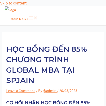
Skip to content
Main Menu
HỌC BỔNG ĐẾN 85%
CHƯƠNG TRÌNH
GLOBAL MBA TẠI
SPJAIN
Leave a Comment
/ By
@admin
/
26/03/2023
CƠ HỘI NHẬN HỌC BỔNG ĐẾN 85%