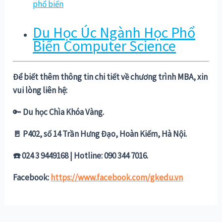
phổ biến
Du Học Úc Ngành Học Phổ
Biến Computer Science
Để biết thêm thông tin chi tiết về chương trình MBA, xin
vui lòng liên hệ:
🔑
Du học Chìa Khóa Vàng.
🚪 P402, số 14 Trần Hưng Đạo, Hoàn Kiếm, Hà Nội.
☎️ 024 3 9449168 | Hotline: 090 344 7016.
Facebook:
https://www.facebook.com/gkedu.vn