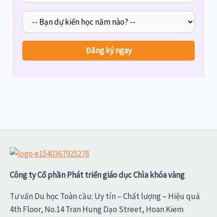
Công ty Cổ phần Phát triển giáo dục Chìa khóa vàng
Tư vấn Du học Toàn cầu: Uy tín – Chất lượng – Hiệu quả
4th Floor, No.14 Tran Hung Dạo Street, Hoan Kiem