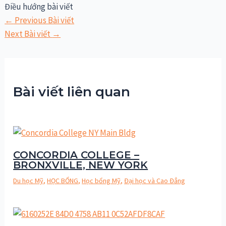
Điều hướng bài viết
←
Previous Bài viết
Next Bài viết
→
Bài viết liên quan
CONCORDIA COLLEGE –
BRONXVILLE, NEW YORK
Du học Mỹ
,
HỌC BỔNG
,
Học bổng Mỹ
,
Đại học và Cao Đẳng