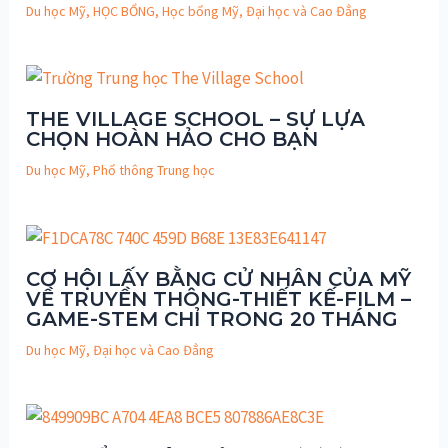
Du học Mỹ
,
HỌC BỔNG
,
Học bổng Mỹ
,
Đại học và Cao Đẳng
THE VILLAGE SCHOOL – SỰ LỰA
CHỌN HOÀN HẢO CHO BẠN
Du học Mỹ
,
Phổ thông Trung học
CƠ HỘI LẤY BẰNG CỬ NHÂN CỦA MỸ
VỀ TRUYỀN THÔNG-THIẾT KẾ-FILM –
GAME-STEM CHỈ TRONG 20 THÁNG
Du học Mỹ
,
Đại học và Cao Đẳng