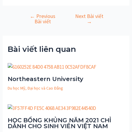
←
Previous
Next Bài viết
Điều
Bài viết
→
hướng
bài
viết
Bài viết liên quan
Northeastern University
Du học Mỹ
,
Đại học và Cao Đẳng
HỌC BỔNG KHỦNG NĂM 2021 CHỈ
DÀNH CHO SINH VIÊN VIỆT NAM