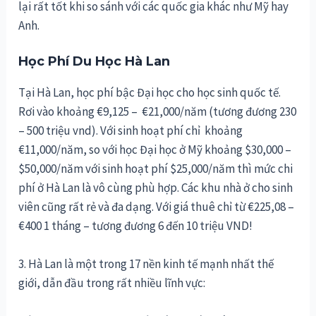
lại rất tốt khi so sánh với các quốc gia khác như Mỹ hay
Anh.
Học Phí Du Học Hà Lan
Tại Hà Lan, học phí bậc Đại học cho học sinh quốc tế.
Rơi vào khoảng €9,125 – €21,000/năm (tương đương 230
– 500 triệu vnd). Với sinh hoạt phí chỉ khoảng
€11,000/năm, so với học Đại học ở Mỹ khoảng $30,000 –
$50,000/năm với sinh hoạt phí $25,000/năm thì mức chi
phí ở Hà Lan là vô cùng phù hợp. Các khu nhà ở cho sinh
viên cũng rất rẻ và đa dạng. Với giá thuê chỉ từ €225,08 –
€400 1 tháng – tương đương 6 đến 10 triệu VND!
3. Hà Lan là một trong 17 nền kinh tế mạnh nhất thế
giới, dẫn đầu trong rất nhiều lĩnh vực: