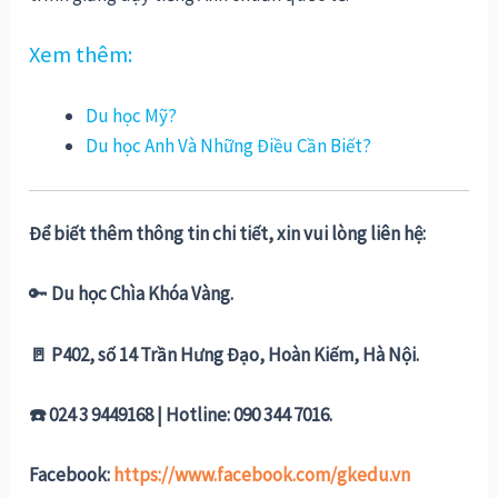
Xem thêm:
Du học Mỹ?
Du học Anh Và Những Điều Cần Biết?
Để biết thêm thông tin chi tiết, xin vui lòng liên hệ:
🔑
Du học Chìa Khóa Vàng.
🚪 P402, số 14 Trần Hưng Đạo, Hoàn Kiếm, Hà Nội.
☎️ 024 3 9449168 | Hotline: 090 344 7016.
Facebook:
https://www.facebook.com/gkedu.vn