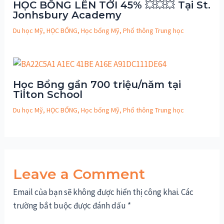
HỌC BỔNG LÊN TỚI 45% 💥💥💥 Tại St.
Jonhsbury Academy
Du học Mỹ
,
HỌC BỔNG
,
Học bổng Mỹ
,
Phổ thông Trung học
Học Bổng gần 700 triệu/năm tại
Tilton School
Du học Mỹ
,
HỌC BỔNG
,
Học bổng Mỹ
,
Phổ thông Trung học
Leave a Comment
Email của bạn sẽ không được hiển thị công khai.
Các
trường bắt buộc được đánh dấu
*