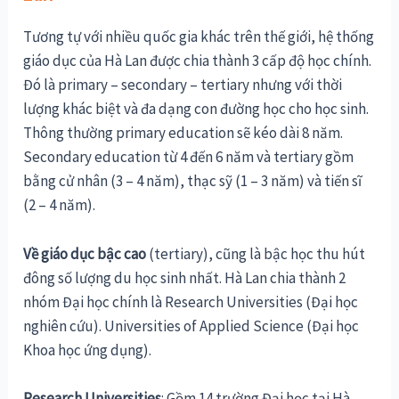
Tương tự với nhiều quốc gia khác trên thế giới, hệ thống
giáo dục của Hà Lan được chia thành 3 cấp độ học chính.
Đó là
primary – secondary – tertiary
nhưng với thời
lượng khác biệt và đa dạng con đường học cho học sinh.
Thông thường primary education sẽ kéo dài 8 năm.
Secondary education từ 4 đến 6 năm và tertiary gồm
bằng cử nhân (3 – 4 năm), thạc sỹ (1 – 3 năm) và tiến sĩ
(2 – 4 năm).
Về giáo dục bậc cao
(tertiary), cũng là bậc học thu hút
đông số lượng du học sinh nhất. Hà Lan chia thành 2
nhóm Đại học chính là Research Universities (Đại học
nghiên cứu). Universities of Applied Science (Đại học
Khoa học ứng dụng).
Research Universities
: Gồm 14 trường Đại học tại Hà