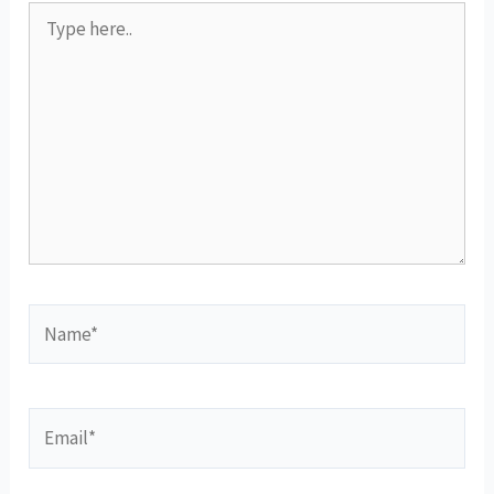
Type
here..
Name*
Email*