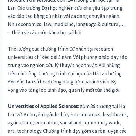
Lan. Các trường Đại học nghiên cứu chủ yếu tập trung
vào đào tạo bằng cử nhân với đa dạng chuyên ngành.
Như economics, law, medicine, language & culture,….
– thiên về các môn khoa học xã hội.
Thời lượng của chương trình Cử nhân tại research
universities chỉ kéo dài 3 năm. Với phương pháp dạy tập
trung vào nghiên cứu lý thuyết học thuật. Với những
tiêu chí riêng. Chương trình đại học của Hà Lan hướng
đến đào tạo và bồi dưỡng năng lực của sinh viên. Kỳ
vọng vào tầng lớp lãnh đạo, quản lý mới của thế giới.
Universities of Applied Sciences
: gồm 39 trường tại Hà
Lan với 8 chuyên ngành chủ yếu: economics, healthcare,
agriculture, education, social and community work,
art, technology. Chương trình dạy gồm cả rèn luyện các