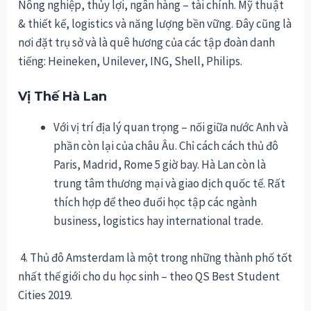
Nông nghiệp, thủy lợi, ngân hàng – tài chính. Mỹ thuật
& thiết kế, logistics và năng lượng bền vững. Đây cũng là
nơi đặt trụ sở và là quê hương của các tập đoàn danh
tiếng: Heineken, Unilever, ING, Shell, Philips.
Vị Thế Hà Lan
Với vị trí địa lý quan trọng – nối giữa nước Anh và
phần còn lại của châu Âu. Chỉ cách cách thủ đô
Paris, Madrid, Rome 5 giờ bay. Hà Lan còn là
trung tâm thương mại và giao dịch quốc tế. Rất
thích hợp để theo đuổi học tập các ngành
business, logistics hay international trade.
4. Thủ đô Amsterdam là một trong những thành phố tốt
nhất thế giới cho du học sinh
– theo QS Best Student
Cities 2019.