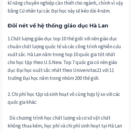
kĩ năng chuyên nghiệp cần thiết cho ngành, chính vì vậy
bằng Cử nhân tại các Đại học này sẽ kéo dài 4 năm.
Đôi nét về hệ thống giáo dục Hà Lan
1.Chất lượng giáo dục top 10 thế giới:
với nền giáo dục
chuẩn chất lượng quốc tế và các công trình nghiên cứu
xuất sắc. Hà Lan nằm trong
top 10 quốc gia tốt nhất
cho học tập theo
U.S.New.
T
op 7 quốc gia có nền giáo
dục Đại học xuất sắc nhất theo
Universitas21
với 11
trường Đại học nằm trong nhóm 200 thế giới.
2. Chi phí học tập và sinh hoạt vô cùng hợp lý so với các
quốc gia khác:
Dù chương trình học chất lượng và cơ sở vật chất
không thua kém, học phí và chi phí sinh hoạt tại Hà Lan