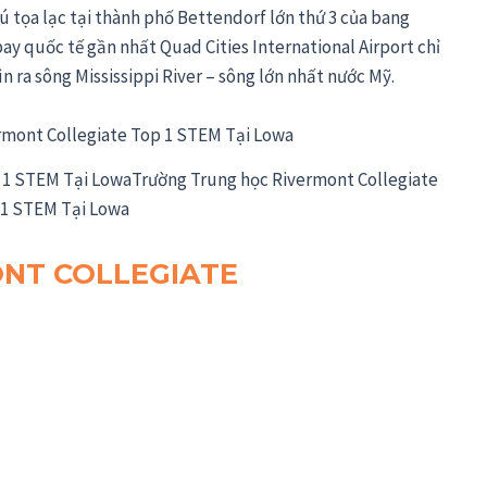
ú tọa lạc tại thành phố Bettendorf lớn thứ 3 của bang
 bay quốc tế gần nhất Quad Cities International Airport chỉ
 ra sông Mississippi River – sông lớn nhất nước Mỹ.
 1 STEM Tại LowaTrường Trung học Rivermont Collegiate
 1 STEM Tại Lowa
ONT COLLEGIATE