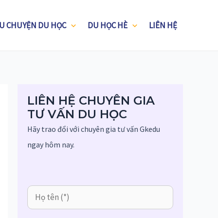
U CHUYỆN DU HỌC
DU HỌC HÈ
LIÊN HỆ
LIÊN HỆ CHUYÊN GIA
TƯ VẤN DU HỌC
Hãy trao đổi với chuyên gia tư vấn Gkedu
ngay hôm nay.