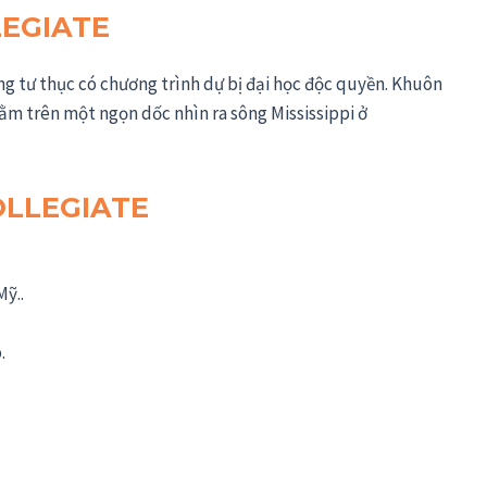
LEGIATE
ng tư thục có chương trình dự bị đại học độc quyền. Khuôn
ằm trên một ngọn dốc nhìn ra sông Mississippi ở
OLLEGIATE
Mỹ..
.