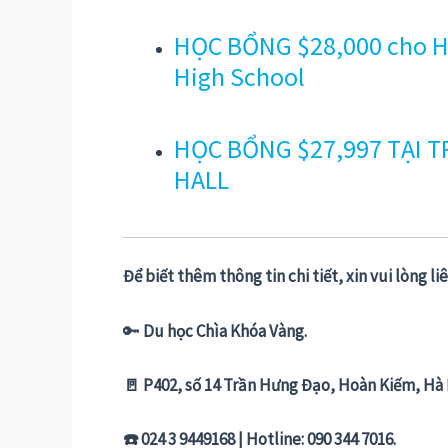
HỌC BỔNG $28,000 cho Họ
High School
HỌC BỔNG $27,997 TẠI 
HALL
Để biết thêm thông tin chi tiết, xin vui lòng liê
🔑
Du học Chìa Khóa Vàng.
🚪 P402, số 14 Trần Hưng Đạo, Hoàn Kiếm, Hà 
☎️ 024 3 9449168 | Hotline: 090 344 7016.