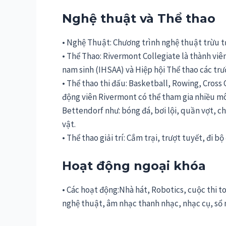
Nghệ thuật và Thể thao
• Nghệ Thuật: Chương trình nghệ thuật trừu t
• Thể Thao: Rivermont Collegiate là thành viê
nam sinh (IHSAA) và Hiệp hội Thể thao các tr
• Thể thao thi đấu: Basketball, Rowing, Cross 
động viên Rivermont có thể tham gia nhiều m
Bettendorf như: bóng đá, bơi lội, quần vợt, 
vật.
• Thể thao giải trí: Cắm trại, trượt tuyết, đi b
Hoạt động ngoại khóa
• Các hoạt động:Nhà hát, Robotics, cuộc thi toá
nghệ thuật, âm nhạc thanh nhạc, nhạc cụ, sổ 