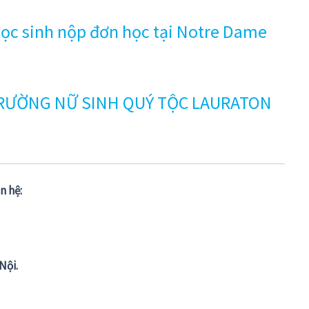
c sinh nộp đơn học tại Notre Dame
TRƯỜNG NỮ SINH QUÝ TỘC LAURATON
n hệ:
Nội.