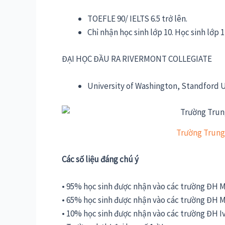
TOEFLE 90/ IELTS 6.5 trở lên.
Chỉ nhận học sinh lớp 10. Học sinh lớp 
ĐẠI HỌC ĐẦU RA RIVERMONT COLLEGIATE
University of Washington, Standford Un
Trường Trung
Các số liệu đáng chú ý
• 95% học sinh được nhận vào các trường ĐH M
• 65% học sinh được nhận vào các trường ĐH M
• 10% học sinh được nhận vào các trường ĐH I