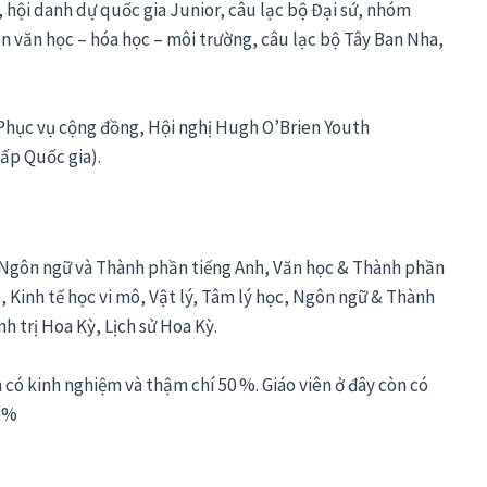
a, hội danh dự quốc gia Junior, câu lạc bộ Đại sứ, nhóm
ên văn học – hóa học – môi trường, câu lạc bộ Tây Ban Nha,
, Phục vụ cộng đồng, Hội nghị Hugh O’Brien Youth
ấp Quốc gia).
ọc, Ngôn ngữ và Thành phần tiếng Anh, Văn học & Thành phần
 Kinh tế học vi mô, Vật lý, Tâm lý học, Ngôn ngữ & Thành
 trị Hoa Kỳ, Lịch sử Hoa Kỳ.
 có kinh nghiệm và thậm chí 50 %. Giáo viên ở đây còn có
0 %