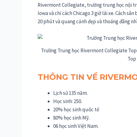
Rivermont Collegiate, trường trung học nội tr
Iowa và chỉ cách Chicago 3 giờ lái xe. Cách sân
20 phút và quang cảnh đẹp và thoáng đãng nhìn
Trường Trung học Rivermont Collegiate Top
Top
THÔNG TIN VỀ RIVERM
Lịch sử 135 năm.
Học sinh: 250.
20% học sinh quốc tế
80% học sinh Mỹ.
06 học sinh Việt Nam.