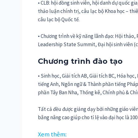
• CLB: hội đồng sinh viên, hội danh dự quốc gi
thảo luận chính trị, câu lạc bộ Khoa học – thi
câu lạc bộ Quốc tế.
• Chương trình về kỹ năng lãnh đạo: Hội thảo
Leadership State Summit, Đại hội sinh viên (c
Chương trình đào tạo
• Sinh học, Giải tích AB, Giải tích BC, Hóa h
tiếng Anh, Ngôn ngữ & Thành phần tiếng Pháp,
phần Tây Ban Nha, Thống kê, Chính phủ & Chính
Tất cả đều được giảng dạy bởi những giáo viên
bằng nâng cao giúp cho tỉ lệ vào đại học là 10
Xem thêm: