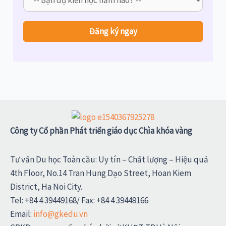
Công ty Cổ phần Phát triển giáo dục Chìa khóa vàng
Tư vấn Du học Toàn cầu: Uy tín – Chất lượng – Hiệu quả
4th Floor, No.14 Tran Hung Dạo Street, Hoan Kiem
District, Ha Noi City.
Tel: +84 4 39449168/ Fax: +84 4 39449166
Email:
info@gkedu.vn