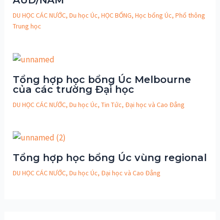
AUD/NĂM
DU HỌC CÁC NƯỚC
,
Du học Úc
,
HỌC BỔNG
,
Học bổng Úc
,
Phổ thông
Trung học
Tổng hợp học bổng Úc Melbourne
của các trường Đại học
DU HỌC CÁC NƯỚC
,
Du học Úc
,
Tin Tức
,
Đại học và Cao Đẳng
Tổng hợp học bổng Úc vùng regional
DU HỌC CÁC NƯỚC
,
Du học Úc
,
Đại học và Cao Đẳng