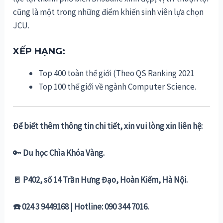
cũng là một trong những điểm khiến sinh viên lựa chọn
JCU.
XẾP HẠNG:
Top 400 toàn thế giới (Theo QS Ranking 2021
Top 100 thế giới về ngành Computer Science.
Để biết thêm thông tin chi tiết, xin vui lòng xin liên hệ:
🔑
Du học Chìa Khóa Vàng.
🚪 P402, số 14 Trần Hưng Đạo, Hoàn Kiếm, Hà Nội.
☎️ 024 3 9449168 | Hotline: 090 344 7016.