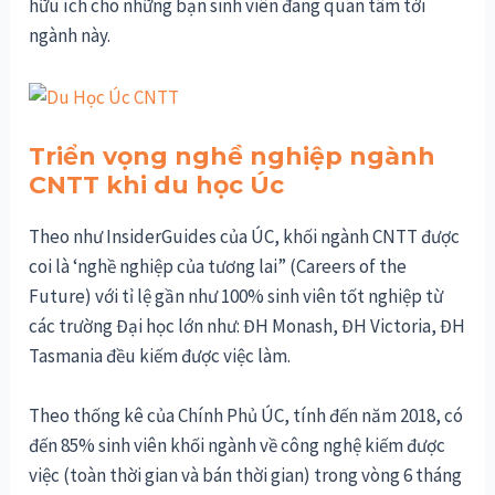
hữu ích cho những bạn sinh viên đang quan tâm tới
ngành này.
Triển vọng nghề nghiệp ngành
CNTT khi du học Úc
Theo như InsiderGuides của ÚC, khối ngành CNTT được
coi là ‘nghề nghiệp của tương lai” (Careers of the
Future) với tỉ lệ gần như 100% sinh viên tốt nghiệp từ
các trường Đại học lớn như: ĐH Monash, ĐH Victoria, ĐH
Tasmania đều kiếm được việc làm.
Theo thống kê của Chính Phủ ÚC, tính đến năm 2018, có
đến 85% sinh viên khối ngành về công nghệ kiếm được
việc (toàn thời gian và bán thời gian) trong vòng 6 tháng