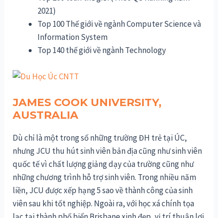
2021)
Top 100 Thế giới về ngành Computer Science và
Information System
Top 140 thế giới về ngành Technology
JAMES COOK UNIVERSITY,
AUSTRALIA
Dù chỉ là một trong số những trường ĐH trẻ tại ÚC,
nhưng JCU thu hút sinh viên bản địa cũng như sinh viên
quốc tế vì chất lượng giảng dạy của trường cũng như
những chương trình hỗ trợ sinh viên. Trong nhiều năm
liền, JCU được xếp hạng 5 sao về thành công của sinh
viên sau khi tốt nghiệp. Ngoài ra, với học xá chính tọa
lạc tại thành phố biển Brisbane xinh đẹp, vị trí thuận lợi