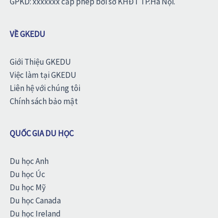
GPKD: xxxxxxx cấp phép bởi sở KHĐT TP.Hà Nội.
VỀ GKEDU
Giới Thiệu GKEDU
Việc làm tại GKEDU
Liên hệ với chúng tôi
Chính sách bảo mật
QUỐC GIA DU HỌC
Du học Anh
Du học Úc
Du học Mỹ
Du học Canada
Du học Ireland