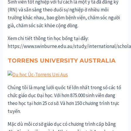
Sinh viên tốt nghiệp với tư cách là một y tá đã đăng ký
(RN) và sẵn sàng theo đuổi sự nghiệp ở nhiều môi
trường khác nhau, bao gồm bệnh viện, chăm sóc người
già, chăm sóc sức khỏe cộng đồng.
Xem chi tiết thông tin học bổng tại đây:
https://www.swinburne.edu.au/study/international/schola
TORRENS UNIVERSITY AUSTRALIA
Chúng tôi là mạng lưới quốc tế lớn nhất trong số các tổ
chức giáo dục Đại học. Với hơn 875.000 sinh viên đang
theo học tại hơn 25 cơ sở. Và hơn 150 chương trình trực
tuyến.
Mặc dù mỗi cơ sở giáo dục có chương trình cấp bằng