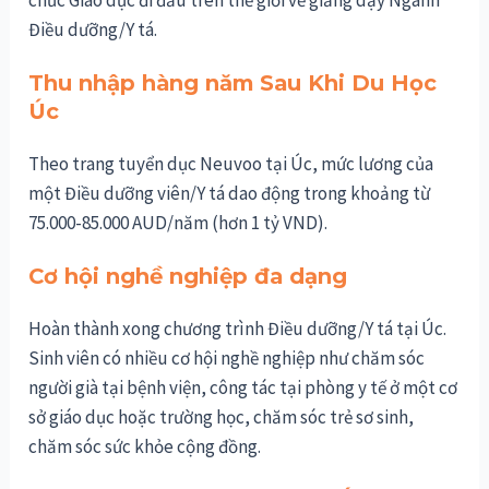
chức Giáo dục đi đầu trên thế giới về giảng dạy Ngành
Điều dưỡng/Y tá.
Thu nhập hàng năm Sau Khi Du Học
Úc
Theo trang tuyển dục Neuvoo tại Úc, mức lương của
một Điều dưỡng viên/Y tá dao động trong khoảng từ
75.000-85.000 AUD/năm (hơn 1 tỷ VND).
Cơ hội nghề nghiệp đa dạng
Hoàn thành xong chương trình Điều dưỡng/Y tá tại Úc.
Sinh viên có nhiều cơ hội nghề nghiệp như chăm sóc
người già tại bệnh viện, công tác tại phòng y tế ở một cơ
sở giáo dục hoặc trường học, chăm sóc trẻ sơ sinh,
chăm sóc sức khỏe cộng đồng.