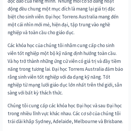
độc đáo của riêng mình. Nhưng mỗi cơ sở đang hoạt
động đều chung một mục đích là mang lại giá trị đặc
biệt cho sinh viên. Đại học Torrens Australia mang đến
một cái nhìn mới mẻ, hiện đại, tập trung vào nghề
nghiệp và toàn cầu cho giáo dục.
Các khóa học của chúng tôi nhằm cung cấp cho sinh
viên tốt nghiệp một bộ kỹ năng định hướng toàn cầu.
Và họ trở thành những ứng cử viên có giá trị và đầy tiềm
năng trong tương lai. Đại học Torrens Australia đảm bảo
rằng sinh viên tốt nghiệp với đa dạng kỹ năng. Tốt
nghiệp từ mạng lưới giáo dục lớn nhất trên thế giới, sẵn
sàng với bất kỳ thách thức.
Chúng tôi cung cấp các khóa học Đại học và sau Đại học
trong nhiều lĩnh vực khác nhau. Các cơ sở của chúng tôi
trải dài khắp Sydney, Adelaide, Melbourne và Brisbane.