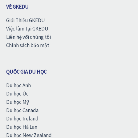
VỀ GKEDU
Giới Thiệu GKEDU
Việc làm tại GKEDU
Liên hệ với chúng tôi
Chính sách bảo mật
QUỐC GIA DU HỌC
Du học Anh
Du học Úc
Du học Mỹ
Du học Canada
Du học Ireland
Du học Hà Lan
Du học New Zealand