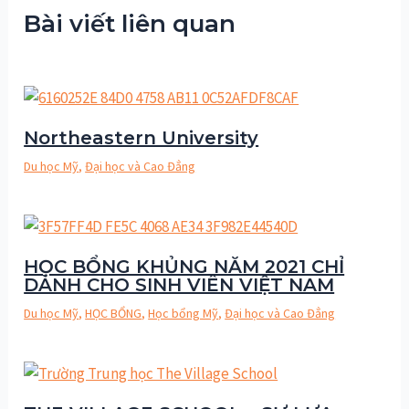
Bài viết liên quan
Northeastern University
Du học Mỹ
,
Đại học và Cao Đẳng
HỌC BỔNG KHỦNG NĂM 2021 CHỈ
DÀNH CHO SINH VIÊN VIỆT NAM
Du học Mỹ
,
HỌC BỔNG
,
Học bổng Mỹ
,
Đại học và Cao Đẳng