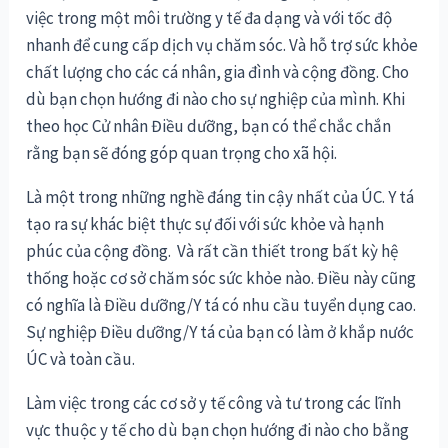
việc trong một môi trường y tế đa dạng và với tốc độ
nhanh để cung cấp dịch vụ chăm sóc. Và hỗ trợ sức khỏe
chất lượng cho các cá nhân, gia đình và cộng đồng. Cho
dù bạn chọn hướng đi nào cho sự nghiệp của mình. Khi
theo học Cử nhân Điều dưỡng, bạn có thể chắc chắn
rằng bạn sẽ đóng góp quan trọng cho xã hội.
Là một trong những nghề đáng tin cậy nhất của ÚC. Y tá
tạo ra sự khác biệt thực sự đối với sức khỏe và hạnh
phúc của cộng đồng. Và rất cần thiết trong bất kỳ hệ
thống hoặc cơ sở chăm sóc sức khỏe nào. Điều này cũng
có nghĩa là Điều dưỡng/Y tá có nhu cầu tuyển dụng cao.
Sự nghiệp Điều dưỡng/Y tá của bạn có làm ở khắp nước
ÚC và toàn cầu.
Làm việc trong các cơ sở y tế công và tư trong các lĩnh
vực thuộc y tế cho dù bạn chọn hướng đi nào cho bằng