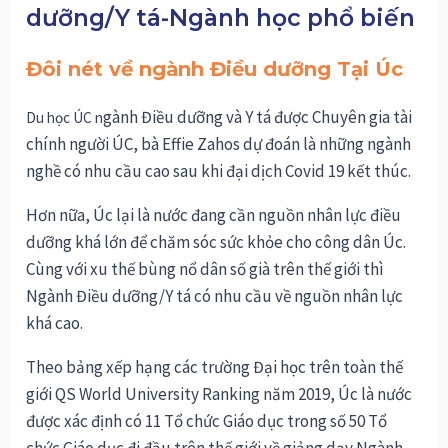
dưỡng/Y tá-Ngành học phổ biến
Đôi nét về ngành Điều dưỡng Tại Úc
gành Điều dưỡng và Y tá được Chuyên gia tài
Du học ÚC n
chính người ÚC, bà Effie Zahos dự đoán là những ngành
nghề có nhu cầu cao sau khi đại dịch Covid 19 kết thúc.
Hơn nữa, Úc lại là nước đang cần nguồn nhân lực điều
dưỡng khá lớn để chăm sóc sức khỏe cho công dân Úc.
Cùng với xu thế bùng nổ dân số già trên thế giới thì
Ngành Điều dưỡng/Y tá có nhu cầu về nguồn nhân lực
khá cao.
Theo bảng xếp hạng các trường Đại học trên toàn thế
giới QS World University Ranking năm 2019, Úc là nước
được xác định có 11 Tổ chức Giáo dục trong số 50 Tổ