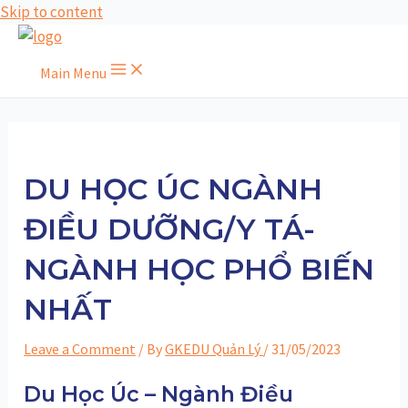
Skip to content
Main Menu
DU HỌC ÚC NGÀNH
ĐIỀU DƯỠNG/Y TÁ-
NGÀNH HỌC PHỔ BIẾN
NHẤT
Leave a Comment
/ By
GKEDU Quản Lý
/
31/05/2023
Du Học Úc – Ngành Điều