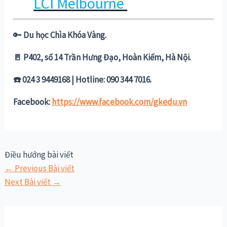
LCI Melbourne
🔑
Du học Chìa Khóa Vàng.
🚪 P402, số 14 Trần Hưng Đạo, Hoàn Kiếm, Hà Nội.
☎️ 024 3 9449168 | Hotline: 090 344 7016.
Facebook:
https://www.facebook.com/gkedu.vn
Điều hướng bài viết
←
Previous Bài viết
Next Bài viết
→