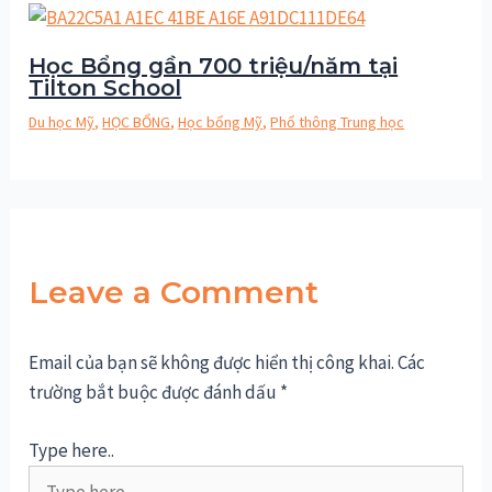
Học Bổng gần 700 triệu/năm tại
Tilton School
Du học Mỹ
,
HỌC BỔNG
,
Học bổng Mỹ
,
Phổ thông Trung học
Leave a Comment
Email của bạn sẽ không được hiển thị công khai.
Các
trường bắt buộc được đánh dấu
*
Type here..