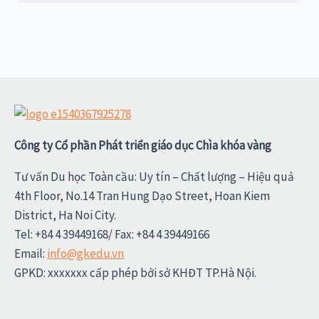
Công ty Cổ phần Phát triển giáo dục Chìa khóa vàng
Tư vấn Du học Toàn cầu: Uy tín – Chất lượng – Hiệu quả
4th Floor, No.14 Tran Hung Dạo Street, Hoan Kiem
District, Ha Noi City.
Tel: +84 4 39449168/ Fax: +84 4 39449166
Email:
info@gkedu.vn
GPKD: xxxxxxx cấp phép bởi sở KHĐT TP.Hà Nội.