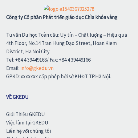
Công ty Cổ phần Phát triển giáo dục Chìa khóa vàng
Tư vấn Du học Toàn cầu: Uy tín – Chất lượng – Hiệu quả
4th Floor, No.14 Tran Hung Dạo Street, Hoan Kiem
District, Ha Noi City.
Tel: +84 4 39449168/ Fax: +84 4 39449166
Email:
info@gkedu.vn
GPKD: xxxxxxx cấp phép bởi sở KHĐT TP.Hà Nội.
VỀ GKEDU
Giới Thiệu GKEDU
Việc làm tại GKEDU
Liên hệ với chúng tôi