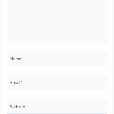
Name*
Email*
Website