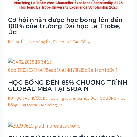
Cơ hội nhận được học bổng lên đến
100% của trường Đại học La Trobe,
Úc
Du học Úc
,
Học bổng Úc
,
Đại học và Cao Đẳng
HỌC BỔNG ĐẾN 85% CHƯƠNG TRÌNH
GLOBAL MBA TẠI SPJAIN
DU HỌC CÁC NƯỚC
,
Du học Singapore
,
Du học Úc
,
HỌC BỔNG
,
Học
bổng Singapore
,
Học bổng Úc