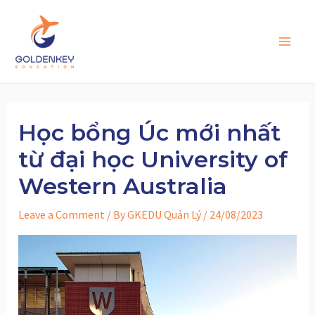
Skip
to
content
Main
Men
Học bổng Úc mới nhất
từ đại học University of
Western Australia
Leave a Comment
/ By
GKEDU Quản Lý
/
24/08/2023