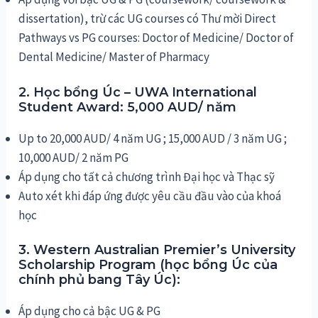
dissertation), trừ các UG courses có Thư mời Direct
Pathways vs PG courses: Doctor of Medicine/ Doctor of
Dental Medicine/ Master of Pharmacy
2. Học bổng Úc – UWA International
Student Award: 5,000 AUD/ năm
Up to 20,000 AUD/ 4 năm UG ; 15,000 AUD / 3 năm UG ;
10,000 AUD/ 2 năm PG
Áp dụng cho tất cả chương trình Đại học và Thạc sỹ
Auto xét khi đáp ứng được yêu cầu đầu vào của khoá
học
3. Western Australian Premier’s University
Scholarship Program (học bổng Úc của
chính phủ bang Tây Úc):
Áp dụng cho cả bậc UG & PG