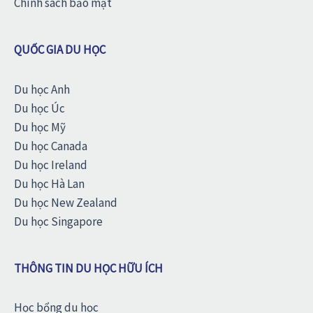
Chính sách bảo mật
QUỐC GIA DU HỌC
Du học Anh
Du học Úc
Du học Mỹ
Du học Canada
Du học Ireland
Du học Hà Lan
Du học New Zealand
Du học Singapore
THÔNG TIN DU HỌC HỮU ÍCH
Học bổng du học