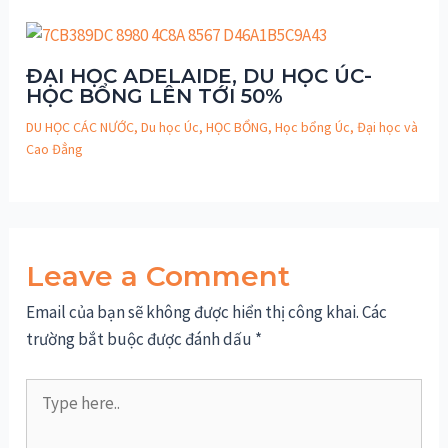
ĐẠI HỌC ADELAIDE, DU HỌC ÚC-
HỌC BỔNG LÊN TỚI 50%
DU HỌC CÁC NƯỚC
,
Du học Úc
,
HỌC BỔNG
,
Học bổng Úc
,
Đại học và
Cao Đẳng
Leave a Comment
Email của bạn sẽ không được hiển thị công khai.
Các
trường bắt buộc được đánh dấu
*
Type
here..