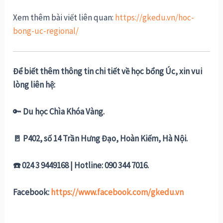
Xem thêm bài viết liên quan:
https://gkedu.vn/hoc-
bong-uc-regional/
Để biết thêm thông tin chi tiết về học bổng Úc, xin vui
lòng liên hệ:
🔑
Du học Chìa Khóa Vàng.
🚪 P402, số 14 Trần Hưng Đạo, Hoàn Kiếm, Hà Nội.
☎️ 024 3 9449168 | Hotline: 090 344 7016.
Facebook:
https://www.facebook.com/gkedu.vn