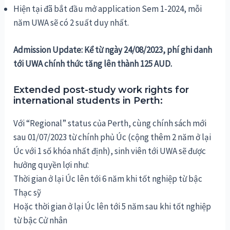
Hiện tại đã bắt đầu mở application Sem 1-2024, mỗi
năm UWA sẽ có 2 suất duy nhất.
Admission Update: Kể từ ngày 24/08/2023, phí ghi danh
tới UWA chính thức tăng lên thành 125 AUD.
Extended post-study work rights for
international students in Perth:
Với “Regional” status của Perth, cùng chính sách mới
sau 01/07/2023 từ chính phủ Úc (cộng thêm 2 năm ở lại
Úc với 1 số khóa nhất định), sinh viên tới UWA sẽ được
hưởng quyền lợi như:
Thời gian ở lại Úc lên tới 6 năm khi tốt nghiệp từ bậc
Thạc sỹ
Hoặc thời gian ở lại Úc lên tới 5 năm sau khi tốt nghiệp
từ bậc Cử nhân