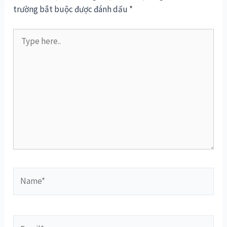
trường bắt buộc được đánh dấu
*
Type
here..
Name*
Email*