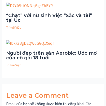
“Chat” với nữ sinh Việt “Sắc và tài”
tại Úc
Trí tuệ Việt
Người đẹp trên sàn Aerobic: Ước mơ
của cô gái 18 tuổi
Trí tuệ Việt
Leave a Comment
Email của bạn sẽ không được hiển thị công khai.
Các