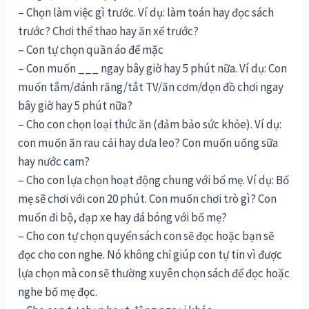
– Chọn làm việc gì trước. Ví dụ: làm toán hay đọc sách
trước? Chơi thể thao hay ăn xế trước?
– Con tự chọn quần áo để mặc
– Con muốn ___ ngay bây giờ hay 5 phút nữa. Ví dụ: Con
muốn tắm/đánh răng/tắt TV/ăn cơm/dọn đồ chơi ngay
bây giờ hay 5 phút nữa?
– Cho con chọn loại thức ăn (đảm bảo sức khỏe). Ví dụ:
con muốn ăn rau cải hay dưa leo? Con muốn uống sữa
hay nước cam?
– Cho con lựa chọn hoạt động chung với bố mẹ. Ví dụ: Bố
mẹ sẽ chơi với con 20 phút. Con muốn chơi trò gì? Con
muốn đi bộ, đạp xe hay đá bóng với bố mẹ?
– Cho con tự chọn quyển sách con sẽ đọc hoặc bạn sẽ
đọc cho con nghe. Nó không chỉ giúp con tự tin vì được
lựa chọn mà con sẽ thường xuyên chọn sách để đọc hoặc
nghe bố mẹ đọc.