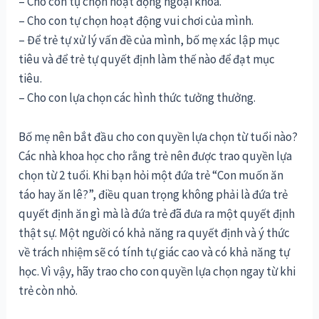
– Cho con tự chọn hoạt động ngoại khóa.
– Cho con tự chọn hoạt động vui chơi của mình.
– Để trẻ tự xử lý vấn đề của mình, bố mẹ xác lập mục
tiêu và để trẻ tự quyết định làm thế nào để đạt mục
tiêu.
– Cho con lựa chọn các hình thức tưởng thưởng.
Bố mẹ nên bắt đầu cho con quyền lựa chọn từ tuổi nào?
Các nhà khoa học cho rằng trẻ nên được trao quyền lựa
chọn từ 2 tuổi. Khi bạn hỏi một đứa trẻ “Con muốn ăn
táo hay ăn lê?”, điều quan trọng không phải là đứa trẻ
quyết định ăn gì mà là đứa trẻ đã đưa ra một quyết định
thật sự. Một người có khả năng ra quyết định và ý thức
về trách nhiệm sẽ có tính tự giác cao và có khả năng tự
học. Vì vậy, hãy trao cho con quyền lựa chọn ngay từ khi
trẻ còn nhỏ.