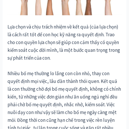
Lựa chọn và chịu trách nhiệm về kết quả (của lựa chọn)
là cách rất tốt để con học kỹ năng ra quyết định. Trao
cho con quyền lựa chọn sẽ giúp con cảm thấy có quyền
kiểm soát cuộc đời mình, là một bước quan trọng trong
sự phát triển của con.
Nhiều bố mẹ thường lo lắng con còn nhỏ, thay con
quyết định mọi việc, lâu dần thành thói quen. Kết quả
là con thường chờ đợi bố mẹ quyết định, không có chính
kiến, từ những việc đơn giản như ăn uống ngủ nghỉ đều
phải chờ bố mẹ quyết định, nhắc nhở, kiểm soát. Việc
nuôi dạy con như vậy sẽ làm cho bố mẹ ngày càng mệt
mỏi. Đồng thời con cũng hạn chế trong việc rèn luyện
tính tự giác, tự lập trong cuộc sống và gặp rất nhiều