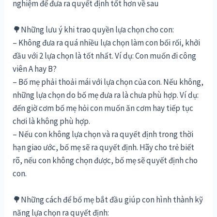
nghiệm để đưa ra quyết định tốt hơn về sau
🌳Những lưu ý khi trao quyền lựa chọn cho con:
– Không đưa ra quá nhiều lựa chọn làm con bối rối, khởi
đầu với 2 lựa chọn là tốt nhất. Ví dụ: Con muốn đi công
viên A hay B?
– Bố mẹ phải thoải mái với lựa chọn của con. Nếu không,
những lựa chọn do bố mẹ đưa ra là chưa phù hợp. Ví dụ:
đến giờ cơm bố mẹ hỏi con muốn ăn cơm hay tiếp tục
chơi là không phù hợp.
– Nếu con không lựa chọn và ra quyết định trong thời
hạn giao ước, bố mẹ sẽ ra quyết định. Hãy cho trẻ biết
rõ, nếu con không chọn được, bố mẹ sẽ quyết định cho
con.
🌳Những cách để bố mẹ bắt đầu giúp con hình thành kỹ
năng lựa chọn ra quyết định: