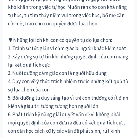
khó khăn trong việc tự học. Muốn rèn cho con khả năng
tự học, tự tìm thấy niềm vui trong việc học, bố mẹ cần
cởi mở, trao cho con quyền được lựa chọn.
🌳Những lợi ích khi con có quyền tự do lựa chọn:
1. Tránh sự tức giận vì cảm giác bị người khác kiểm soát
2. Xây dựng sự tự tin khi những quyết định của con mang
lại kết quả tích cực
3. Nuôi dưỡng cảm giác con là người hữu dụng
4. Dạy con về ý thức trách nhiệm trước những kết quả từ
sự lựa chọn của con
5. Bồi dưỡng tư duy sáng tạo vì trẻ con thường có ít định
kiến và giàu trí tưởng tượng hơn người lớn
6. Phát triển kỹ năng giải quyết vấn đề vì không phải
mọi quyết định của con đưa ra đều có kết quả tích cực,
con cần học cách xử lý các vấn đề phát sinh, rút kinh