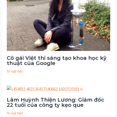
Cô gái Việt thi sáng tạo khoa học kỹ
thuật của Google
Trí tuệ Việt
Lâm Huỳnh Thiện Lương: Giám đốc
22 tuổi của công ty kẹo que
Trí tuệ Việt