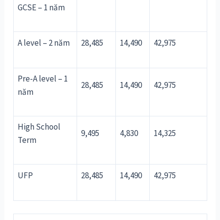
GCSE – 1 năm
A level – 2 năm
28,485
14,490
42,975
Pre-A level – 1
28,485
14,490
42,975
năm
High School
9,495
4,830
14,325
Term
UFP
28,485
14,490
42,975