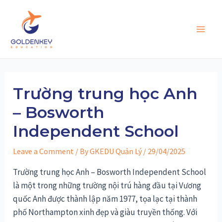
Skip
to
content
Main
Men
Trường trung học Anh
– Bosworth
Independent School
Leave a Comment
/ By
GKEDU Quản Lý
/
29/04/2025
Trường trung học Anh – Bosworth Independent School
là một trong những trường nội trú hàng đầu tại Vương
quốc Anh được thành lập năm 1977, tọa lạc tại thành
phố Northampton xinh đẹp và giàu truyền thống. Với