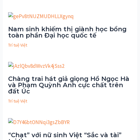
Nam sinh khiếm thị giành học bổng
toàn phần Đại học quốc tế
Trí tuệ Việt
Chàng trai hát giả giọng Hồ Ngọc Hà
và Phạm Quỳnh Anh cực chất trên
đất Úc
Trí tuệ Việt
“Chat” với nữ sinh Việt “Sắc và tài”