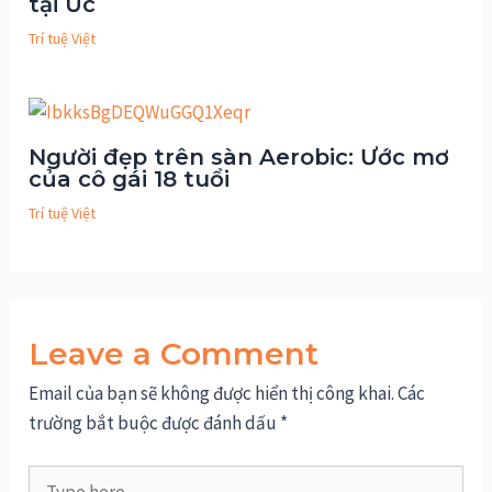
tại Úc
Trí tuệ Việt
Người đẹp trên sàn Aerobic: Ước mơ
của cô gái 18 tuổi
Trí tuệ Việt
Leave a Comment
Email của bạn sẽ không được hiển thị công khai.
Các
trường bắt buộc được đánh dấu
*
Type