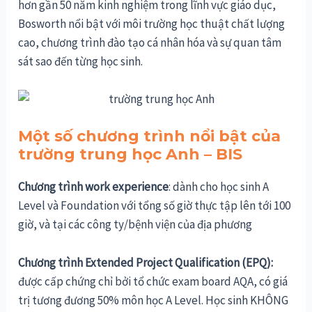
hơn gần 50 năm kinh nghiệm trong lĩnh vực giáo dục,
Bosworth nổi bật với môi trường học thuật chất lượng
cao, chương trình đào tạo cá nhân hóa và sự quan tâm
sát sao đến từng học sinh.
Một số chương trình nổi bật của
trường trung học Anh – BIS
Chương trình work experience
: dành cho học sinh A
Level và Foundation với tổng số giờ thực tập lên tới 100
giờ, và tại các công ty/bệnh viện của địa phương
Chương trình Extended Project Qualification (EPQ):
được cấp chứng chỉ bởi tổ chức exam board AQA, có giá
trị tương đương 50% môn học A Level. Học sinh KHÔNG