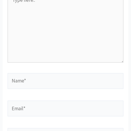
here..
Name*
Email*