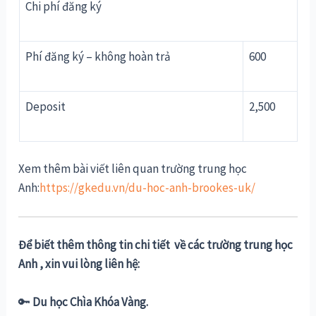
Chi phí đăng ký
Phí đăng ký – không hoàn trả
600
Deposit
2,500
Xem thêm bài viết liên quan trường trung học
Anh:
https://gkedu.vn/du-hoc-anh-brookes-uk/
Để biết thêm thông tin chi tiết về các trường trung học
Anh , xin vui lòng liên hệ:
🔑
Du học Chìa Khóa Vàng.