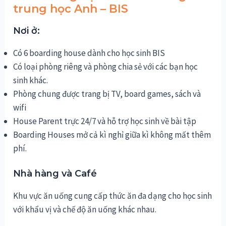
trung học Anh – BIS
Nơi ở:
Có 6 boarding house dành cho học sinh BIS
Có loại phòng riêng và phòng chia sẻ với các bạn học
sinh khác.
Phòng chung được trang bị TV, board games, sách và
wifi
House Parent trực 24/7 và hỗ trợ học sinh về bài tập
Boarding Houses mở cả kì nghỉ giữa kì không mất thêm
phí.
Nhà hàng và Café
Khu vực ăn uống cung cấp thức ăn đa dạng cho học sinh
với khẩu vị và chế độ ăn uống khác nhau.