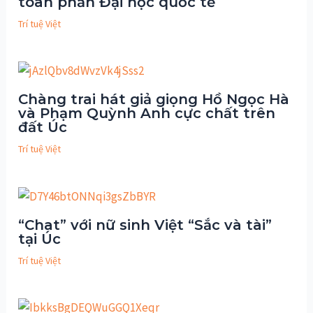
toàn phần Đại học quốc tế
Trí tuệ Việt
Chàng trai hát giả giọng Hồ Ngọc Hà
và Phạm Quỳnh Anh cực chất trên
đất Úc
Trí tuệ Việt
“Chat” với nữ sinh Việt “Sắc và tài”
tại Úc
Trí tuệ Việt