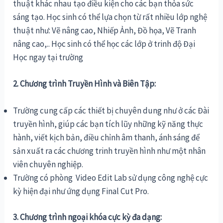
thuật khác nhau tạo điều kiện cho các bạn thỏa sức
sáng tạo. Học sinh có thể lựa chọn từ rất nhiều lớp nghệ
thuật như: Vẽ nâng cao, Nhiếp Ảnh, Đồ họa, Vẽ Tranh
nâng cao,.. Học sinh có thể học các lớp ở trinh độ Đại
Học ngay tại trường
2. Chương trình Truyền Hình và Biên Tập:
Trường cung cấp các thiết bị chuyên dung như ở các Đài
truyền hình, giúp các bạn tích lũy những kỹ năng thực
hành, viết kịch bản, điều chỉnh âm thanh, ánh sáng để
sản xuất ra các chương trinh truyền hình như một nhân
viên chuyên nghiệp.
Trường có phòng Video Edit Lab sử dụng
cô
ng nghệ cực
kỳ hiện đại như ứng dụng Final Cut Pro.
3. Chương trình ngoại khóa cực kỳ đa dạng: