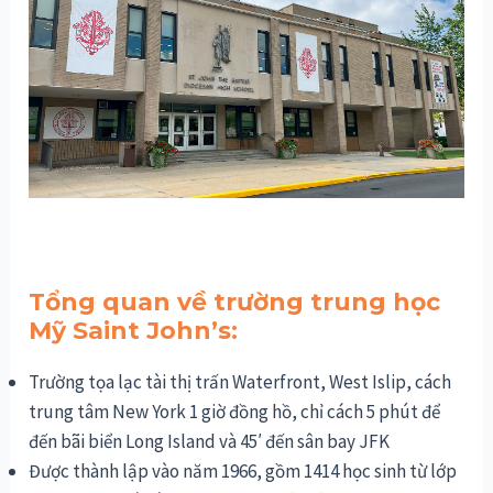
Tổng quan về trường trung học
Mỹ Saint John’s:
Trường tọa lạc tài thị trấn Waterfront, West Islip, cách
trung tâm New York 1 giờ đồng hồ, chỉ cách 5 phút để
đến bãi biển Long Island và 45′ đến sân bay JFK
Được thành lập vào năm 1966, gồm 1414 học sinh từ lớp