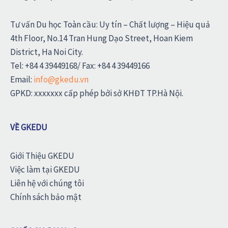
Tư vấn Du học Toàn cầu: Uy tín – Chất lượng – Hiệu quả
4th Floor, No.14 Tran Hung Dạo Street, Hoan Kiem
District, Ha Noi City.
Tel: +84 4 39449168/ Fax: +84 4 39449166
Email:
info@gkedu.vn
GPKD: xxxxxxx cấp phép bởi sở KHĐT TP.Hà Nội.
VỀ GKEDU
Giới Thiệu GKEDU
Việc làm tại GKEDU
Liên hệ với chúng tôi
Chính sách bảo mật