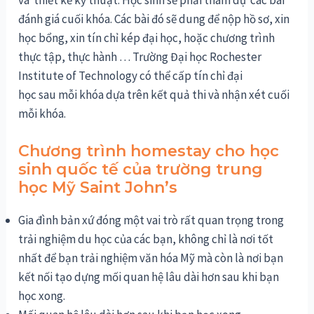
và thiết kế kỹ thuật. Học sinh sẽ phải tham dự các bài
đánh giá cuối khóa. Các bài đó sẽ dung để nộp hồ sơ, xin
học bổng, xin tín chỉ kép đại học, hoặc chương trình
thực tập, thực hành … Trường Đại học Rochester
Institute of Technology có thể cấp tín chỉ đại
học
sau
mỗi khóa dựa trên kết quả thi và nhận xét cuối
mỗi khóa.
Chương trình homestay cho học
sinh quốc tế của trường trung
học Mỹ Saint John’s
Gia đình bản xứ đóng một vai trò rất quan trọng trong
trải nghiệm du học của các bạn, không chỉ là nơi tốt
nhất để bạn trải nghiệm văn hóa
Mỹ
mà còn là nơi bạn
kết nối tạo dựng mối quan hệ lâu dài hơn
sau
khi bạn
học xong.