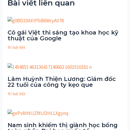
Bài viết liên quan
Cô gái Việt thi sáng tạo khoa học kỹ
thuật của Google
Trí tuệ Việt
Lâm Huỳnh Thiện Lương: Giám đốc
22 tuổi của công ty kẹo que
Trí tuệ Việt
Nam sinh khiếm thị giành học bổng