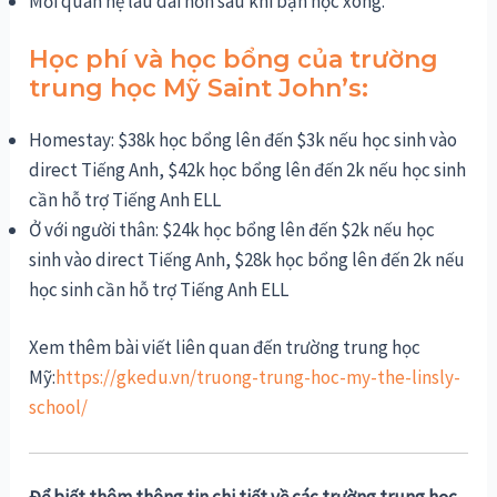
Mối quan hệ lâu dài hơn
sau
khi bạn học xong.
Học phí và học bổng của trường
trung học Mỹ Saint John’s:
Homestay: $38k học bổng lên đến $3k nếu học sinh vào
direct Tiếng Anh, $42k học bổng lên đến 2k nếu học sinh
cần hỗ trợ Tiếng Anh ELL
Ở với người thân: $24k học bổng lên đến $2k nếu học
sinh vào direct Tiếng Anh, $28k học bổng lên đến 2k nếu
học sinh cần hỗ trợ Tiếng Anh ELL
Xem thêm bài viết liên quan đến trường trung học
Mỹ:
https://gkedu.vn/truong-trung-hoc-my-the-linsly-
school/
Để biết thêm thông tin chi tiết về các trường trung học