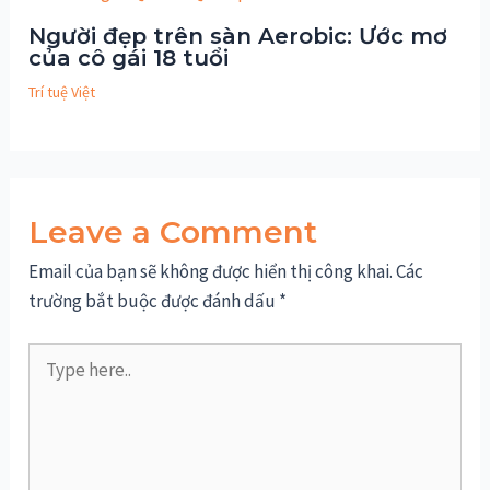
Người đẹp trên sàn Aerobic: Ước mơ
của cô gái 18 tuổi
Trí tuệ Việt
Leave a Comment
Email của bạn sẽ không được hiển thị công khai.
Các
trường bắt buộc được đánh dấu
*
Type
here..