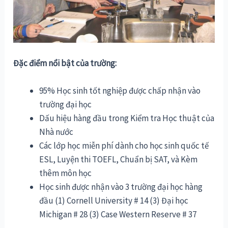
Đặc điểm nổi bật của trường:
95% Học sinh tốt nghiệp được chấp nhận vào
trường đại học
Dấu hiệu hàng đầu trong Kiểm tra Học thuật của
Nhà nước
Các lớp học miễn phí dành cho học sinh quốc tế
ESL, Luyện thi TOEFL, Chuẩn bị SAT, và Kèm
thêm môn học
Học sinh được nhận vào 3 trường đại học hàng
đầu (1) Cornell University # 14 (3) Đại học
Michigan # 28 (3) Case Western Reserve # 37