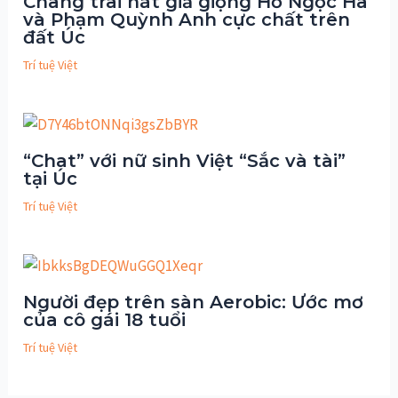
Chàng trai hát giả giọng Hồ Ngọc Hà
và Phạm Quỳnh Anh cực chất trên
đất Úc
Trí tuệ Việt
“Chat” với nữ sinh Việt “Sắc và tài”
tại Úc
Trí tuệ Việt
Người đẹp trên sàn Aerobic: Ước mơ
của cô gái 18 tuổi
Trí tuệ Việt