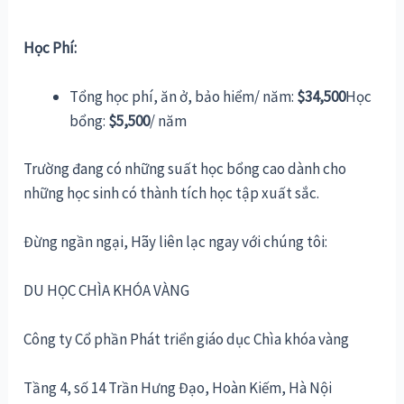
Học Phí:
Tổng học phí, ăn ở, bảo hiểm/ năm:
$34,500
Học
bổng:
$5,500
/ năm
Trường đang có những suất học bổng cao dành cho
những học sinh có thành tích học tập xuất sắc.
Đừng ngần ngại, Hãy liên lạc ngay với chúng tôi:
DU HỌC CHÌA KHÓA VÀNG
Công ty Cổ phần Phát triển giáo dục Chìa khóa vàng
Tầng 4, số 14 Trần Hưng Đạo, Hoàn Kiếm, Hà Nội