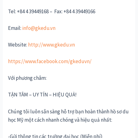
Tel: +84 4 39449168 – Fax: +84 4 39449166
Email:
info@gkedu.vn
Website:
http://www.gkedu.vn
https://www.facebook.com/gkeduvn/
Với phương châm:
TẬN TÂM – UY TÍN – HIỆU QUẢ!
Chúng tôi luôn sẵn sàng hỗ trợ bạn hoàn thành hồ sơ du
học Mỹ một cách nhanh chóng và hiệu quả nhất:
-Gửi thông tin các trường đại học (Miễn phí)