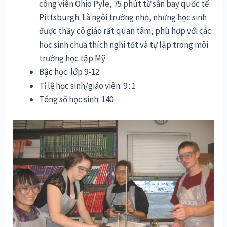
công viên Ohio Pyle, 75 phút từ sân bay quốc tế
Pittsburgh. Là ngôi trường nhỏ, nhưng học sinh
được thầy cô giáo rất quan tâm, phù hợp với các
học sinh chưa thích nghi tốt và tự lập trong môi
trường học tập Mỹ
Bậc học: lớp 9-12
Tỉ lệ học sinh/giáo viên: 9 : 1
Tổng số học sinh: 140