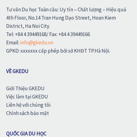
Tư vấn Du học Toàn cầu: Uy tín – Chất lượng – Hiệu quả
4th Floor, No.14 Tran Hung Dạo Street, Hoan Kiem
District, Ha Noi City.
Tel: +84 4 39449168/ Fax: +84 4 39449166
Email:
info@gkedu.vn
GPKD: xxxxxxx cấp phép bởi sở KHĐT TP.Hà Nội.
VỀ GKEDU
Giới Thiệu GKEDU
Việc làm tại GKEDU
Liên hệ với chúng tôi
Chính sách bảo mật
QUỐC GIA DU HỌC