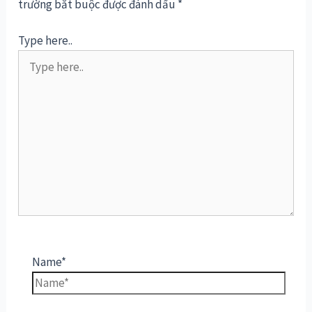
trường bắt buộc được đánh dấu
*
Type here..
Name*