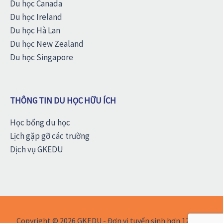
Du học Canada
Du học Ireland
Du học Hà Lan
Du học New Zealand
Du học Singapore
THÔNG TIN DU HỌC HỮU ÍCH
Học bổng du học
Lịch gặp gỡ các trường
Dịch vụ GKEDU
Copyright © 2026 GKEDU - Đơn vị tuyển sinh hơn 12 năm