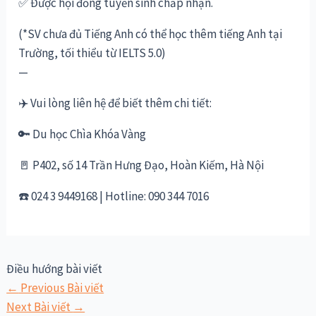
✅
Được hội đồng tuyển sinh chấp nhận.
(*SV chưa đủ Tiếng Anh có thể học thêm tiếng Anh tại
Trường, tối thiểu từ IELTS 5.0)
—
✈️
Vui lòng liên hệ để biết thêm chi tiết:
🔑
Du học Chìa Khóa Vàng
🚪
P402, số 14 Trần Hưng Đạo, Hoàn Kiếm, Hà Nội
☎️
024 3 9449168 | Hotline: 090 344 7016
Điều hướng bài viết
←
Previous Bài viết
Next Bài viết
→