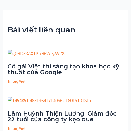
Bài viết liên quan
Cô gái Việt thi sáng tạo khoa học kỹ
thuật của Google
Trí tuệ Việt
Lâm Huỳnh Thiện Lương: Giám đốc
22 tuổi của công ty kẹo que
Trí tuệ Việt