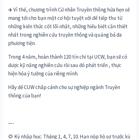
✈️
Vì thế, chương trình Cử nhân Truyền thông hứa hẹn sẽ
mang tới cho bạn một cơ hội tuyệt vời để tiếp thu từ
những kiến thức cốt lõi nhất, những hiểu biết cần thiết
nhất trong nghiên cứu truyền thông và quảng bá đa
phương tiện.
Trong 4 năm, hoàn thành 120 tín chỉ tại UCW, bạn sẽ có
được kỹ năng nghiên cứu rồi sau đó phát triển , thực
hiện hóa ý tưởng của riêng mình.
Hãy để CUW chắp cánh cho sự nghiệp ngành Truyền
thông của bạn!
—-
🌻
Kỳ nhập học: Tháng 1, 4, 7, 10. Hạn nộp hồ sơ trước kỳ