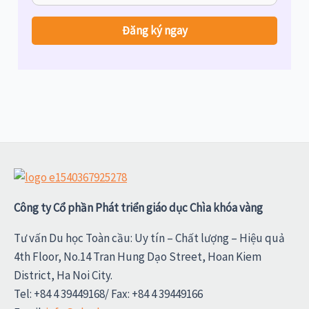
Công ty Cổ phần Phát triển giáo dục Chìa khóa vàng
Tư vấn Du học Toàn cầu: Uy tín – Chất lượng – Hiệu quả
4th Floor, No.14 Tran Hung Dạo Street, Hoan Kiem
District, Ha Noi City.
Tel: +84 4 39449168/ Fax: +84 4 39449166