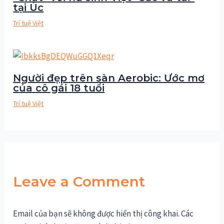
tại Úc
Trí tuệ Việt
Người đẹp trên sàn Aerobic: Ước mơ
của cô gái 18 tuổi
Trí tuệ Việt
Leave a Comment
Email của bạn sẽ không được hiển thị công khai.
Các