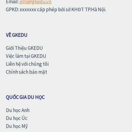
Email:
info@gkedu.vn
GPKD: xxxxxxx cấp phép bởi sở KHĐT TP.Hà Nội.
VỀ GKEDU
Giới Thiệu GKEDU
Việc làm tại GKEDU
Liên hệ với chúng tôi
Chính sách bảo mật
QUỐC GIA DU HỌC
Du học Anh
Du học Úc
Du học Mỹ