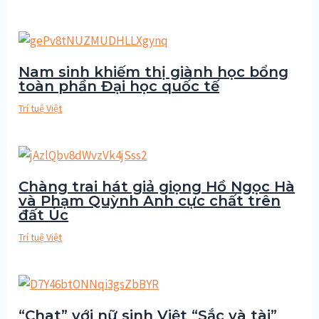
Nam sinh khiếm thị giành học bổng
toàn phần Đại học quốc tế
Trí tuệ Việt
Chàng trai hát giả giọng Hồ Ngọc Hà
và Phạm Quỳnh Anh cực chất trên
đất Úc
Trí tuệ Việt
“Chat” với nữ sinh Việt “Sắc và tài”