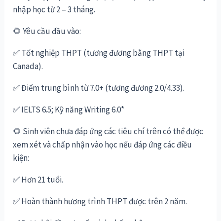
nhập học từ 2 – 3 tháng.
🌻
Yêu cầu đầu vào:
✅
Tốt nghiệp THPT (tương đương bằng THPT tại
Canada).
✅
Điểm trung bình từ 7.0+ (tương đương 2.0/4.33).
✅
IELTS 6.5; Kỹ năng Writing 6.0*
🌻
Sinh viên chưa đáp ứng các tiêu chí trên có thể được
xem xét và chấp nhận vào học nếu đáp ứng các điều
kiện:
✅
Hơn 21 tuổi.
✅
Hoàn thành hương trình THPT được trên 2 năm.