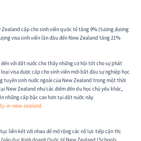
w Zealand cấp cho sinh viên quốc tế tăng 9% (tương đương
 lượng visa sinh viên lần đầu đến New Zealand tăng 21%
n đến với đất nước cho thấy những cơ hội tốt cho sự phát
à loại visa được cấp cho sinh viên mới bắt đầu sự nghiệp học
ảng tuyển sinh nước ngoài của New Zealand trong một thời
 tại New Zealand như các điểm đến du học chủ yếu khác,
lên những cấp bậc cao hơn tại đất nước này.
tục liên kết với nhau để mở rộng các nỗ lực tiếp cận thị
ức Giáo dục Kinh doanh Quốc tế New Zealand (Schools