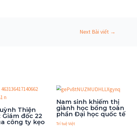
Next Bài viết
→
Nam sinh khiếm thị
giành học bổng toàn
uỳnh Thiện
phần Đại học quốc tế
 Giám đốc 22
ủa công ty kẹo
Trí tuệ Việt