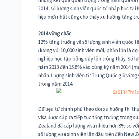
những kết quả quan trọng trong năm qua và n
2014, số lượng sinh viên quốc tế nhập học tạ
liệu mới nhất cũng cho thấy xu hướng tăng trư
2014 vững chắc
12% tăng trưởng về số lượng sinh viên quốc t
đương với 10,000 sinh viên mới, phần lớn là do
nghiệp học tập bỗng dậy lên trông thấy. Số l
năm 2013 đến 15.8% vào cùng kỳ năm 2014 (mứ
nhân. Lượng sinh viên từ Trung Quốc giữ vững 
trong năm 2014.
Dữ liệu từ chính phủ theo dõi xu hướng thị th
visa được cấp ra tiếp tục tăng trưởng trong 
Zealand đã cấp lượng visa nhiều hơn 8% so vớ
số lượng visa sinh viên lần đầu tiên đến New Z