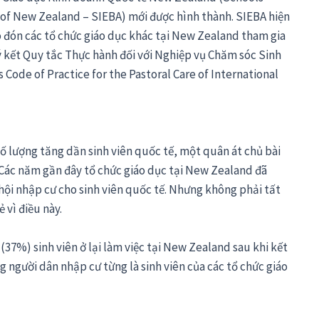
 of New Zealand – SIEBA) mới được hình thành. SIEBA hiện
o đón các tổ chức giáo dục khác tại New Zealand tham gia
ký kết Quy tắc Thực hành đối với Nghiệp vụ Chăm sóc Sinh
Code of Practice for the Pastoral Care of International
ố lượng tăng dần sinh viên quốc tế, một quân át chủ bài
. Các năm gần đây tổ chức giáo dục tại New Zealand đã
 hội nhập cư cho sinh viên quốc tế. Nhưng không phải tất
 vì điều này.
(37%) sinh viên ở lại làm việc tại New Zealand sau khi kết
 người dân nhập cư từng là sinh viên của các tổ chức giáo