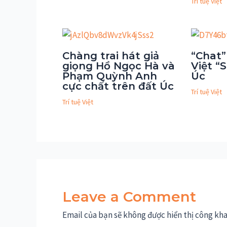
Trí tuệ Việt
Chàng trai hát giả
“Chat”
giọng Hồ Ngọc Hà và
Việt “S
Phạm Quỳnh Anh
Úc
cực chất trên đất Úc
Trí tuệ Việt
Trí tuệ Việt
Leave a Comment
Email của bạn sẽ không được hiển thị công kha