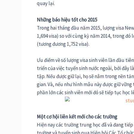
quay lại.
Những báo hiệu tốt cho 2015
Trong hai tháng đầu năm 2015, lượng visa Ne
1,694 visa) so với cùng kỳ năm 2014, trong đó
(tương đương 1,752 visa).
Ưu điểm về số lượng visa sinh viên lần đầu tiê
triển của việc tuyển sinh nước ngoài, bởi đây l
tập. Nếu được giữ lại, họ sẽ nằm trong nền t
gian. Và, nếu như hình mẫu này được giữ vững
phần lớn các sinh viên mới đó sẽ tiếp tục học 
Một cơ hội liên kết mới cho các trường
Hiện nay các trường trung học đã và đang tiếp 
trường và tuyển sinh qua Hiệp hội Các Tổ ch