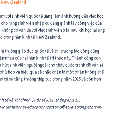
làm với sinh viên quốc tế đang làm ảnh hưởng đến việc học
i cho rằng sinh viên nhập cư đang giành lấy công việc của
ông có vấn đề với việc sinh viên ở lại sau khi học lại ủng
ệc trong nền kinh tế New Zealand.
thị trường giáo dục quốc tế và thị trường lao động cũng
 nhau của hai nền kinh tế tri thức này. Thành công còn
 hút sinh viên người ngoài cho thấy cuộc tranh cãi vẫn sẽ
g phù hợp và hiệu quả sẽ chắc chắn là một phần không thể
ho cả sự tăng trưởng tiếp tục trong năm 2015 và còn hơn
nh tế và Tài chính Quốc tế ICEF, tháng 4/2015:
international-education-sector-off-to-a-strong-start-in-