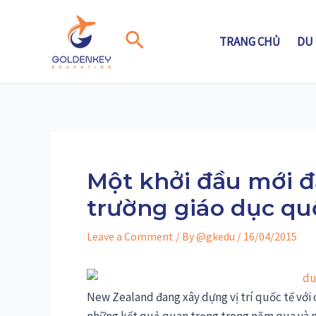
Skip
to
Search
TRANG CHỦ
DU
content
Một khởi đầu mới đ
trường giáo dục qu
Leave a Comment
/ By
@gkedu
/
16/04/2015
New Zealand đang xây dựng vị trí quốc tế với 