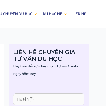
U CHUYỆN DU HỌC
DU HỌC HÈ
LIÊN HỆ
LIÊN HỆ CHUYÊN GIA
TƯ VẤN DU HỌC
Hãy trao đổi với chuyên gia tư vấn Gkedu
ngay hôm nay.