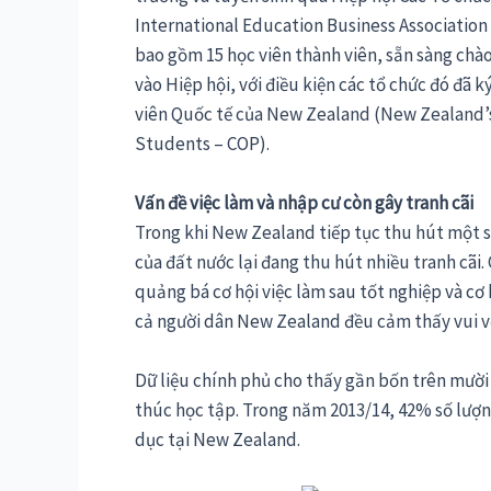
International Education Business Association
bao gồm 15 học viên thành viên, sẵn sàng chà
vào Hiệp hội, với điều kiện các tổ chức đó đã 
viên Quốc tế của New Zealand (New Zealand’s 
Students – COP).
Vấn đề việc làm và nhập cư còn gây tranh cãi
Trong khi New Zealand tiếp tục thu hút một s
của đất nước lại đang thu hút nhiều tranh cãi
quảng bá cơ hội việc làm sau tốt nghiệp và cơ
cả người dân New Zealand đều cảm thấy vui vẻ
Dữ liệu chính phủ cho thấy gần bốn trên mười 
thúc học tập. Trong năm 2013/14, 42% số lượng
dục tại New Zealand.