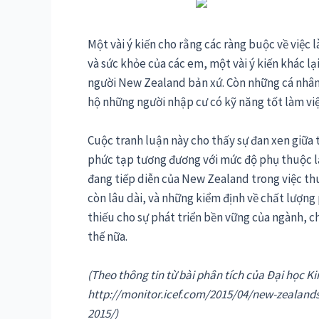
Một vài ý kiến cho rằng các ràng buộc về việc 
và sức khỏe của các em, một vài ý kiến khác lạ
người New Zealand bản xứ. Còn những cá nhân kh
hộ những người nhập cư có kỹ năng tốt làm vi
Cuộc tranh luận này cho thấy sự đan xen giữa 
phức tạp tương đương với mức độ phụ thuộc lẫn
đang tiếp diễn của New Zealand trong việc thu
còn lâu dài, và những kiểm định về chất lượn
thiếu cho sự phát triển bền vững của ngành, c
thế nữa.
(Theo thông tin từ bài phân tích của Đại học Ki
http://monitor.icef.com/2015/04/new-zealands-
2015/)