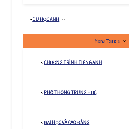
DU HỌC ANH
Menu Toggle
CHƯƠNG TRÌNH TIẾNG ANH
PHỔ THÔNG TRUNG HỌC
ĐẠI HỌC VÀ CAO ĐẲNG