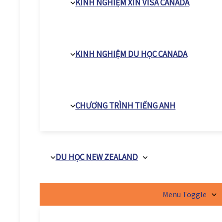
KINH NGHIỆM XIN VISA CANADA
KINH NGHIỆM DU HỌC CANADA
CHƯƠNG TRÌNH TIẾNG ANH
DU HỌC NEW ZEALAND
Menu Toggle