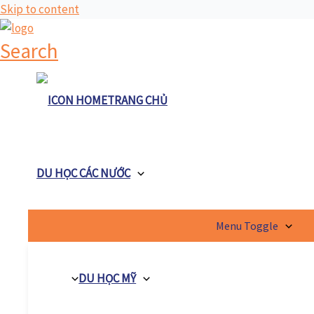
Skip to content
Search
TRANG CHỦ
DU HỌC CÁC NƯỚC
Menu Toggle
DU HỌC MỸ