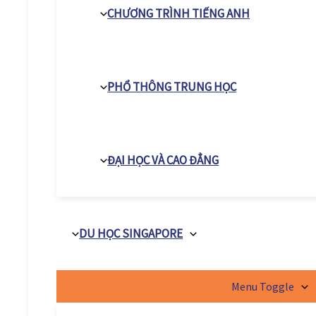
CHƯƠNG TRÌNH TIẾNG ANH
PHỔ THÔNG TRUNG HỌC
ĐẠI HỌC VÀ CAO ĐẲNG
DU HỌC SINGAPORE
Menu Toggle