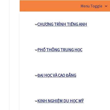
Menu Toggle
CHƯƠNG TRÌNH TIẾNG ANH
PHỔ THÔNG TRUNG HỌC
ĐẠI HỌC VÀ CAO ĐẲNG
KINH NGHIỆM DU HỌC MỸ