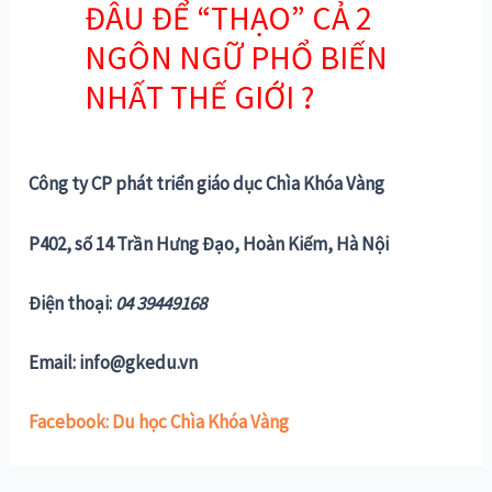
ĐÂU ĐỂ “THẠO” CẢ 2
NGÔN NGỮ PHỔ BIẾN
NHẤT THẾ GIỚI ?
Công ty CP phát triển giáo dục Chìa Khóa Vàng
P402, số 14 Trần Hưng Đạo, Hoàn Kiếm, Hà Nội
Điện thoại:
04 39449168
Email: info@gkedu.vn
Facebook: Du học Chìa Khóa Vàng