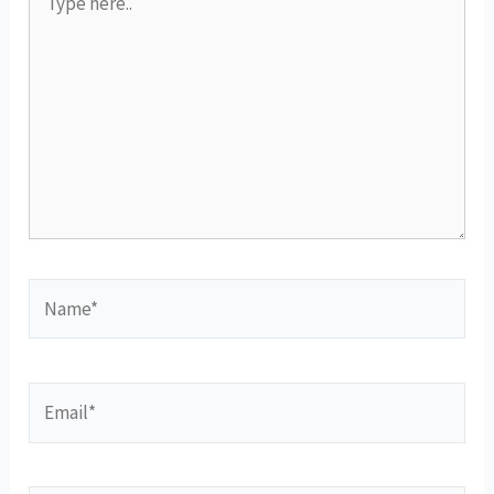
here..
Name*
Email*