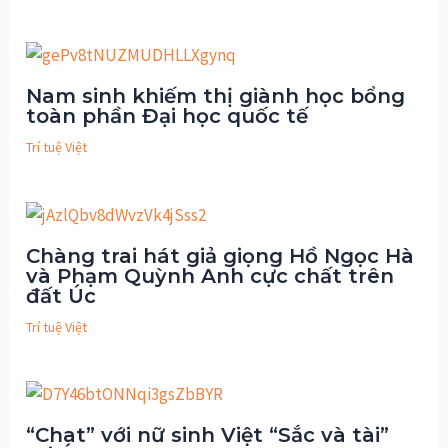
Nam sinh khiếm thị giành học bổng
toàn phần Đại học quốc tế
Trí tuệ Việt
Chàng trai hát giả giọng Hồ Ngọc Hà
và Phạm Quỳnh Anh cực chất trên
đất Úc
Trí tuệ Việt
“Chat” với nữ sinh Việt “Sắc và tài”