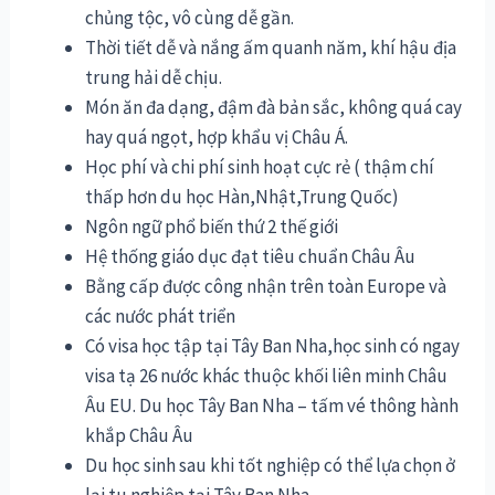
chủng tộc, vô cùng dễ gần.
Thời tiết dễ và nắng ấm quanh năm, khí hậu địa
trung hải dễ chịu.
Món ăn đa dạng, đậm đà bản sắc, không quá cay
hay quá ngọt, hợp khẩu vị Châu Á.
Học phí và chi phí sinh hoạt cực rẻ ( thậm chí
thấp hơn du học Hàn,Nhật,Trung Quốc)
Ngôn ngữ phổ biến thứ 2 thế giới
Hệ thống giáo dục đạt tiêu chuẩn Châu Âu
Bằng cấp được công nhận trên toàn Europe và
các nước phát triển
Có visa học tập tại Tây Ban Nha,học sinh có ngay
visa tạ 26 nước khác thuộc khối liên minh Châu
Âu EU. Du học Tây Ban Nha – tấm vé thông hành
khắp Châu Âu
Du học sinh sau khi tốt nghiệp có thể lựa chọn ở
lại tu nghiệp tại Tây Ban Nha