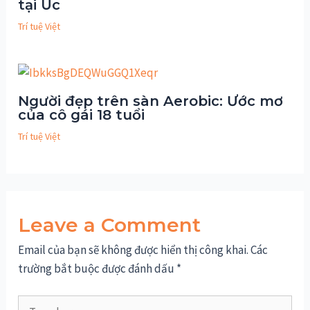
tại Úc
Trí tuệ Việt
Người đẹp trên sàn Aerobic: Ước mơ
của cô gái 18 tuổi
Trí tuệ Việt
Leave a Comment
Email của bạn sẽ không được hiển thị công khai.
Các
trường bắt buộc được đánh dấu
*
Type