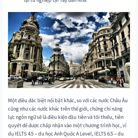
Một điều đăc biệt nổi bật khác, so với các nước Châu Âu
cũng như các nước khác trên thế giới, chứng chỉ năng
lực ngôn ngữ sẽ là điều kiện đầu tiên và tối thiểu, tiên
quyết để được chấp nhận vào một chương trình học, ví
dụ IELTS 4.5 – du học Anh Quốc A Level, IELTS 6.5 – du