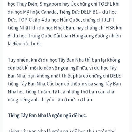
học Thụy Điển, Singapore hay Úc chứng chỉ TOEFL khi
du học Mỹ hoặc Canada, Tiếng Đức DELF B1 – du học
Đức, TOPIC cấp 4 du học Hàn Quốc, chứng chỉ JLPT
tiếng Nhật khi du học Nhật Bản, hay chứng chỉ HSK khi
đi du học Trung Quốc Đài Loan Hongkong đương nhiên
là điều bắt buộc.
Tuy nhiên, khi đi du học Tây Ban Nha thì bạn lại không
còn bất kì mối lo nào về ngoại ngữ nữa, vì du học Tây
Ban Nha, bạn không nhất thiết phải có chứng chỉ DELE
tiếng Tây Ban Nha. Các bạn có thể xin visa sang Tây Ban
Nha học tiếng 1 năm. Tất cả những thứ bạn cần khả
năng tiếng anh chỉ yêu cầu ở mức cơ bản.
Tiếng Tây Ban Nha là ngôn ngữ dễ học.
Tiếng Tây Ban Nha là ngôn ngữ dễ học thứ 3 trên thế