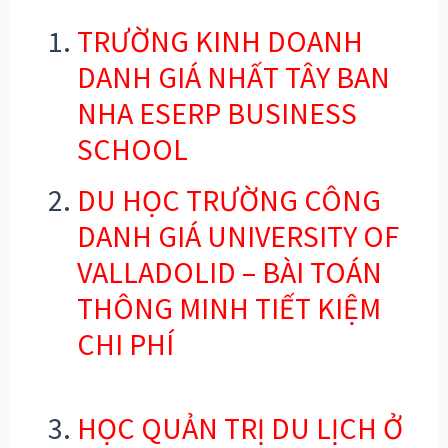
TRƯỜNG KINH DOANH
DANH GIÁ NHẤT TÂY BAN
NHA ESERP BUSINESS
SCHOOL
DU HỌC TRƯỜNG CÔNG
DANH GIÁ UNIVERSITY OF
VALLADOLID – BÀI TOÁN
THÔNG MINH TIẾT KIỆM
CHI PHÍ
HỌC QUẢN TRỊ DU LỊCH Ở