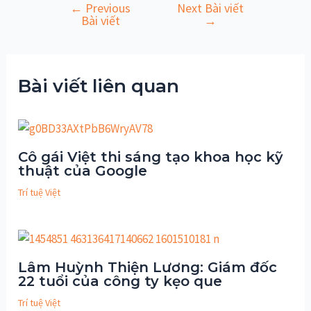
←
Previous
Next Bài viết
Điều
Bài viết
→
hướng
bài
viết
Bài viết liên quan
Cô gái Việt thi sáng tạo khoa học kỹ
thuật của Google
Trí tuệ Việt
Lâm Huỳnh Thiện Lương: Giám đốc
22 tuổi của công ty kẹo que
Trí tuệ Việt