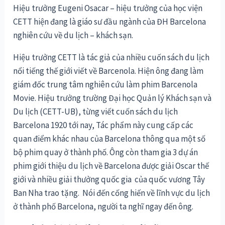
Hiệu trưởng Eugeni Osacar – hiệu trưởng của học viện
CETT hiện đang là giáo sư đầu ngành của ĐH Barcelona
nghiên cứu về du lịch – khách sạn.
Hiệu trưởng CETT là tác giả của nhiều cuốn sách du lịch
nổi tiếng thế giới viết về Barcenola. Hiện ông đang làm
giám đốc trung tâm nghiên cứu làm phim Barcenola
Movie. Hiệu trưởng trường Đại học Quản lý Khách sạn và
Du lịch (CETT-UB), từng viết cuốn sách du lịch
Barcelona 1920 tới nay, ​Tác phẩm này cung cấp các
quan điểm khác nhau của Barcelona thông qua một số
bộ phim quay ở thành phố. Ông còn tham gia 3 dự án
phim giới thiệu du lịch về Barcelona được giải Oscar thế
giới và nhiều giải thưởng quốc gia của quốc vương Tây
Ban Nha trao tặng. Nói đến cống hiến về lĩnh vực du lịch
ở thành phố Barcelona, người ta nghĩ ngay đến ông.