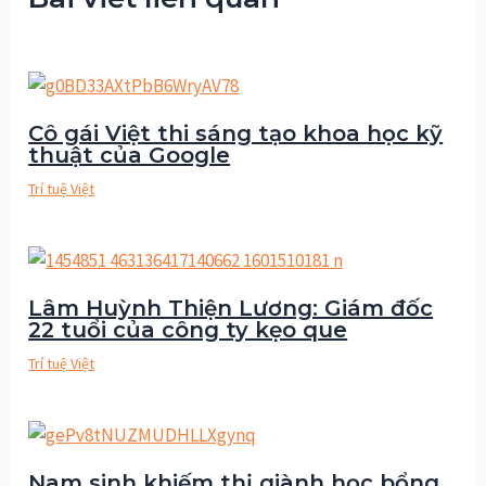
Cô gái Việt thi sáng tạo khoa học kỹ
thuật của Google
Trí tuệ Việt
Lâm Huỳnh Thiện Lương: Giám đốc
22 tuổi của công ty kẹo que
Trí tuệ Việt
Nam sinh khiếm thị giành học bổng