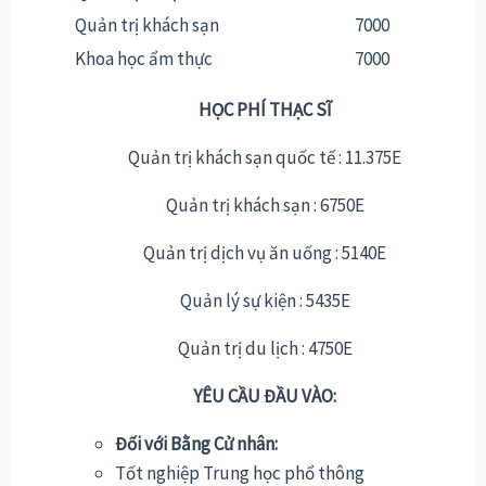
Quản trị khách sạn
7000
Khoa học ẩm thực
7000
HỌC PHÍ THẠC SĨ
Quản trị khách sạn quốc tế : 11.375E
Quản trị khách sạn : 6750E
Quản trị dịch vụ ăn uống : 5140E
Quản lý sự kiện : 5435E
Quản trị du lịch : 4750E
YÊU CẦU ĐẦU VÀO:
Đối với Bằng Cử nhân:
Tốt nghiệp Trung học phổ thông