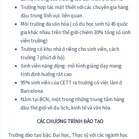
Trường hợp tác mật thiết với các chuyên gia hàng
đầu trong lĩnh vực liên quan
Môi trường đa văn hóa ( có du học sinh từ 45 quốc
gia khác nhau trên thế giới chiếm 30% tổng số sinh
viên trường)
Trường có khu nhà ở riêng cho sinh viên, cách
trường 7 phút đi bộ)
Sinh viên năng động- mô hình giảng dạy mang
tính định hướng rất cao
95% sinh viên của CETT ra trường có việc làm ở
Barcelona
Nằm tại BCN, một trong những trung tâm hàng
đầu thế giới về du lịch, kinh tế và văn hóa.
CÁC CHƯƠNG TRÌNH ĐÀO TẠO
Trường đào tạo bậc: Đại học, Thạc sỹ với các ngành học