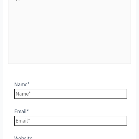
Name*
Email*
Website