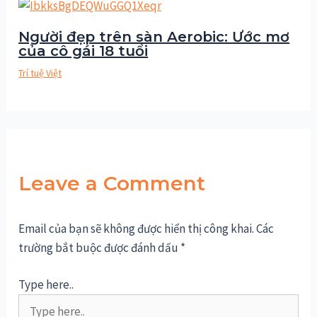
Người đẹp trên sàn Aerobic: Ước mơ
của cô gái 18 tuổi
Trí tuệ Việt
Leave a Comment
Email của bạn sẽ không được hiển thị công khai.
Các
trường bắt buộc được đánh dấu
*
Type here..