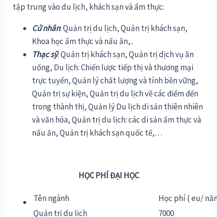
tập trung vào du lịch, khách sạn và ẩm thực:
Cử nhân
: Quản trị du lịch, Quản trị khách sạn,
Khoa học ẩm thực và nấu ăn,..
Thạc sỹ
: Quản trị khách sạn, Quản trị dịch vụ ăn
uống, Du lịch: Chiến lược tiếp thị và thương mại
trực tuyến, Quản lý chất lượng và tính bền vững,
Quản trị sự kiện, Quản trị du lịch về các điểm đến
trong thành thị, Quản lý Du lịch di sản thiên nhiên
và văn hóa, Quản trị du lịch: các di sản ẩm thực và
nấu ăn, Quản trị khách sạn quốc tế,…
HỌC PHÍ ĐẠI HỌC
Tên ngành
Học phí ( eu/ nă
Quản trị du lịch
7000