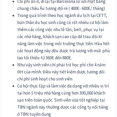
Chi phí ăn ở, đi lại tại Barcelona so với mặt bằng
chung châu Âu tương đối rẻ ( 400E- 600E/ tháng)
Trong quá trình theo học ngành du lịch tại CETT,
bản thân du học sinh cũng có rất nhiều cơ hội làm
thêm các công việc như lễ tân, bell, phục vụ tại
các nhà hàng, khách sạn cao cấp để trau dồi kĩ
năng làm việc trong môi trường thực tiễn. Hầu hết
các hoạt động này đều được trả lương với mức phù
lao tối thiểu từ 360E đến 880E.
Như vậy sinh viên chỉ phải trả học phí cho 4 năm
ĐH của mình. Điều này tiết kiệm được tương đối
chi phí sinh hoạt cho sinh viên
Cơ hội thực tập và làm việc đa dạng với nhiều vị trí
tại hơn 1 triệu nhà hàng cùng hơn 300,000 khách
sạn trên toàn quốc. Sinh viên vừa tốt nghiệp tại
TBN ngành này thường được các công ty nổi tiếng
ở TBN tuyển dụng