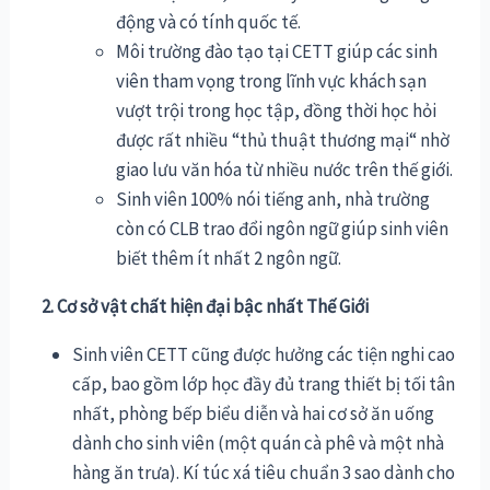
động và có tính quốc tế.
Môi trường đào tạo tại CETT giúp các sinh
viên tham vọng trong lĩnh vực khách sạn
vượt trội trong học tập, đồng thời học hỏi
được rất nhiều “thủ thuật thương mại“ nhờ
giao lưu văn hóa từ nhiều nước trên thế giới.
Sinh viên 100% nói tiếng anh, nhà trường
còn có CLB trao đổi ngôn ngữ giúp sinh viên
biết thêm ít nhất 2 ngôn ngữ.
2. Cơ sở vật chất hiện đại bậc nhất Thế Giới
Sinh viên CETT cũng được hưởng các tiện nghi cao
cấp, bao gồm lớp học đầy đủ trang thiết bị tối tân
nhất, phòng bếp biểu diễn và hai cơ sở ăn uống
dành cho sinh viên (một quán cà phê và một nhà
hàng ăn trưa). Kí túc xá tiêu chuẩn 3 sao dành cho