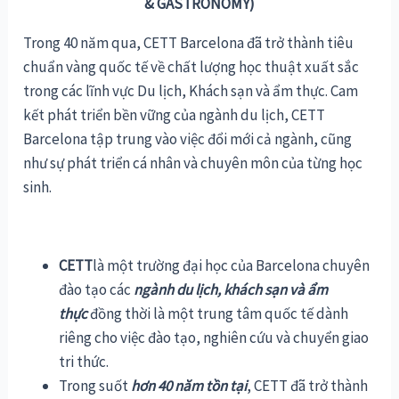
& GASTRONOMY)
Trong 40 năm qua, CETT Barcelona đã trở thành tiêu
chuẩn vàng quốc tế về chất lượng học thuật xuất sắc
trong các lĩnh vực Du lịch, Khách sạn và ẩm thực. Cam
kết phát triển bền vững của ngành du lịch, CETT
Barcelona tập trung vào việc đổi mới cả ngành, cũng
như sự phát triển cá nhân và chuyên môn của từng học
sinh.
CETT
là một trường đại học của Barcelona chuyên
đào tạo các
ngành du lịch, khách sạn và ẩm
thực
đồng thời là một trung tâm quốc tế dành
riêng cho việc đào tạo, nghiên cứu và chuyển giao
tri thức.
Trong suốt
hơn 40 năm tồn tại
, CETT đã trở thành