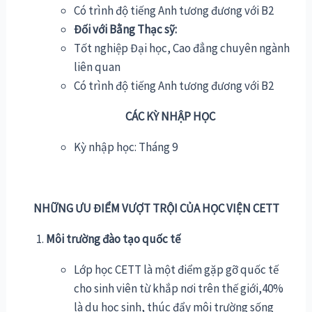
Có trình độ tiếng Anh tương đương với B2
Đối với Bằng Thạc sỹ:
Tốt nghiệp Đại học, Cao đẳng chuyên ngành
liên quan
Có trình độ tiếng Anh tương đương với B2
CÁC KỲ NHẬP HỌC
Kỳ nhập học: Tháng 9
NHỮNG ƯU ĐIỂM VƯỢT TRỘI CỦA HỌC VIỆN CETT
Môi trường đào tạo quốc tế
Lớp học CETT là một điểm gặp gỡ quốc tế
cho sinh viên từ khắp nơi trên thế giới,40%
là du học sinh, thúc đẩy môi trường sống