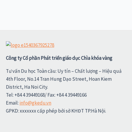
Công ty Cổ phần Phát triển giáo dục Chìa khóa vàng
Tư vấn Du học Toàn cầu: Uy tín – Chất lượng – Hiệu quả
4th Floor, No.14 Tran Hung Dạo Street, Hoan Kiem
District, Ha Noi City.
Tel: +84 4 39449168/ Fax: +84 4 39449166
Email:
info@gkedu.vn
GPKD: xxxxxxx cấp phép bởi sở KHĐT TP.Hà Nội.