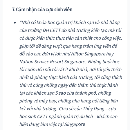
7. Cảm nhận của cựu sinh viên
“Nhờ có khóa học Quản trị khách sạn và nhà hàng
của trường ĐH CETT do nhà trường kiến tạo mà tôi
có được kiến thức thực tiễn cần thiết cho công việc,
giúp tôi dễ dàng vượt qua hàng trăm ứng viên để
đỗ vào các đơn vị lớn như Hilton Singapore hay
Nation Service Resort Singapore. Những buổi học
lôi cuốn đến nỗi tôi rất ít khi ở nhà, nơi tôi yêu thích
nhất là phòng thực hành của trường, tôi cũng thích
thú vô cùng những ngày đến thăm thú thực hành
tại các khách sạn 5 sao của thành phố, những
phòng vé máy bay, những nhà hàng nổi tiếng liên
kết với nhà trường.”
Chia sẻ của Thùy Dung – cựu
học sinh CETT ngành quản trị du lịch – khách sạn
hiện đang làm việc tại Singap
ore