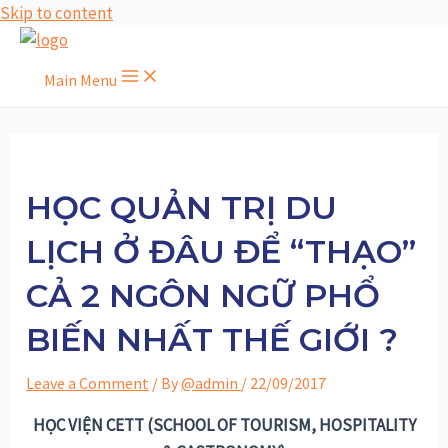
Skip to content
Main Menu
HỌC QUẢN TRỊ DU
LỊCH Ở ĐÂU ĐỂ “THẠO”
CẢ 2 NGÔN NGỮ PHỔ
BIẾN NHẤT THẾ GIỚI ?
Leave a Comment
/ By
@admin
/
22/09/2017
HỌC VIỆN CETT
(SCHOOL OF TOURISM, HOSPITALITY