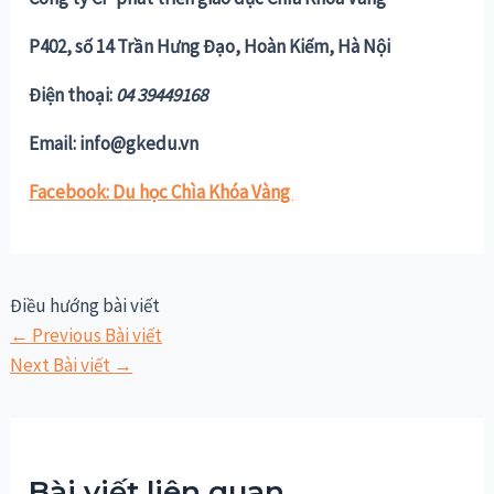
P402, số 14 Trần Hưng Đạo, Hoàn Kiếm, Hà Nội
Điện thoại:
04 39449168
Email: info@gkedu.vn
Facebook: Du học Chìa Khóa Vàng
Điều hướng bài viết
←
Previous Bài viết
Next Bài viết
→
Bài viết liên quan