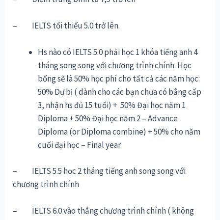
– IELTS tối thiểu 5.0 trở lên.
Hs nào có IELTS 5.0 phải học 1 khóa tiếng anh 4
tháng song song với chương trình chính. Học
bổng sẽ là 50% học phí cho tất cả các năm học:
50% Dự bị ( dành cho các bạn chưa có bằng cấp
3, nhận hs đủ 15 tuổi) + 50% Đại học năm 1
Diploma + 50% Đại học năm 2 – Advance
Diploma (or Diploma combine) + 50% cho năm
cuối đại học – Final year
– IELTS 5.5 học 2 tháng tiếng anh song song với
chương trình chính
– IELTS 6.0 vào thẳng chương trình chính ( không