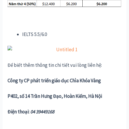
IELTS 5.5/6.0
Để biết thêm thông tin chi tiết vui lòng liên hệ:
Công ty CP phát triển giáo dục Chìa Khóa Vàng
P402, số 14 Trần Hưng Đạo, Hoàn Kiếm, Hà Nội
Điện thoại:
04 39449168