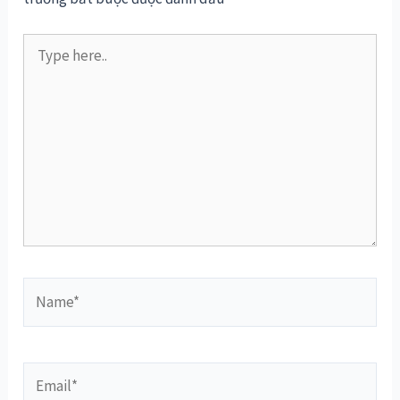
Type
here..
Name*
Email*