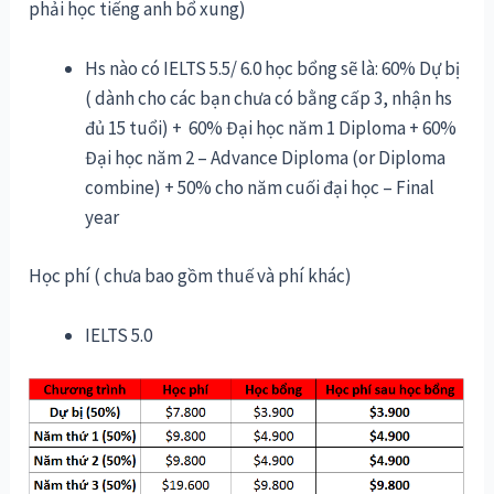
phải học tiếng anh bổ xung)
Hs nào có IELTS 5.5/ 6.0 học bổng sẽ là: 60% Dự bị
( dành cho các bạn chưa có bằng cấp 3, nhận hs
đủ 15 tuổi) + 60% Đại học năm 1 Diploma + 60%
Đại học năm 2 – Advance Diploma (or Diploma
combine) + 50% cho năm cuối đại học – Final
year
Học phí ( chưa bao gồm thuế và phí khác)
IELTS 5.0