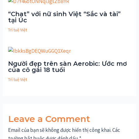
“Chat” với nữ sinh Việt “Sắc và tài”
tại Úc
Trí tuệ Việt
Người đẹp trên sàn Aerobic: Ước mơ
của cô gái 18 tuổi
Trí tuệ Việt
Leave a Comment
Email của bạn sẽ không được hiển thị công khai.
Các
trường bắt buộc được đánh dấu
*